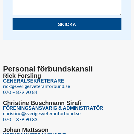
SKICKA
Personal förbundskansli
Rick Forsling
GENERALSEKRETERARE
rick@sverigesveteranforbund.se
070 – 879 90 84
Christine Buschmann Sirafi
FÖRENINGSANSVARIG & ADMINISTRATÖR
christine@sverigesveteranforbund.se
070 – 879 90 83
Johan Mattsson