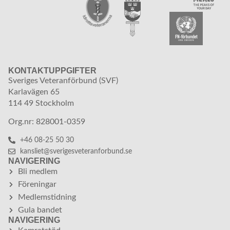
KONTAKTUPPGIFTER
Sveriges Veteranförbund (SVF)
Karlavägen 65
114 49 Stockholm
Org.nr: 828001-0359
+46 08-25 50 30
kansliet@sverigesveteranforbund.se
NAVIGERING
Bli medlem
Föreningar
Medlemstidning
Gula bandet
NAVIGERING