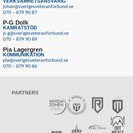
VERKSAMHETSANSVARIG
johan@sverigesveteranforbund.se
070 – 879 90 87
P-G Dolk
KAMRATSTÖD
p-g@sverigesveteranforbund.se
070 – 879 90 89
Pia Lagergren
KOMMUNIKATION
pia@sverigesveteranforbund.se
070 – 879 90 86
PARTNERS