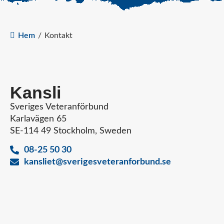
Hem
/
Kontakt
Kansli
Sveriges Veteranförbund
Karlavägen 65
SE-114 49 Stockholm, Sweden
08-25 50 30
kansliet@sverigesveteranforbund.se