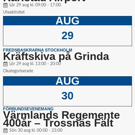
Lör 29 aug kl. 09:00 - 17:00
Uteaktivitet
AUG
29
FREDSBASKRARNA STOCKHOLM
Kräftskiva på Grinda
Lör 29 aug kl. 13:00 - 20:00
Okategoriserade
AUG
30
FÖRBUNDSEVENEMANG
Värmlands Regemente
400år – Trossnäs Fält
Sön 30 aug kl. 00:00 - 23:00