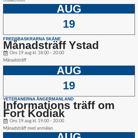
Uteaktivitet
AUG
19
FREDSBASKRARNA SKÅNE
Månadsträff Ystad
Ons 19 aug kl. 18:00 - 20:00
Månadsträff
AUG
19
VETERANERNA ÅNGERMANLAND
Informations träff om
Fort Kodiak
Ons 19 aug kl. 19:00 - 20:00
Månadsträff med anmälan
AUG