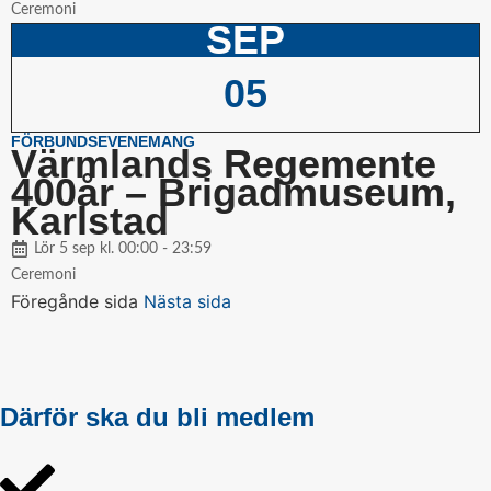
Ceremoni
SEP
05
FÖRBUNDSEVENEMANG
Värmlands Regemente
400år – Brigadmuseum,
Karlstad
Lör 5 sep kl. 00:00 - 23:59
Ceremoni
Föregånde sida
Nästa sida
Därför ska du bli medlem