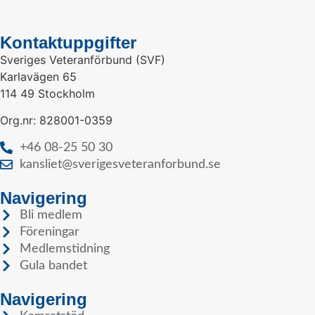
Kontaktuppgifter
Sveriges Veteranförbund (SVF)
Karlavägen 65
114 49 Stockholm
Org.nr: 828001-0359
+46 08-25 50 30
kansliet@sverigesveteranforbund.se
Navigering
Bli medlem
Föreningar
Medlemstidning
Gula bandet
Navigering