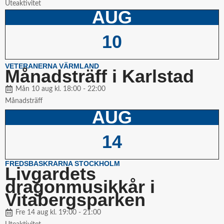
Uteaktivitet
AUG
10
VETERANERNA VÄRMLAND
Månadsträff i Karlstad
Mån 10 aug kl. 18:00 - 22:00
Månadsträff
AUG
14
FREDSBASKRARNA STOCKHOLM
Livgardets
dragonmusikkår i
Vitabergsparken
Fre 14 aug kl. 19:00 - 21:00