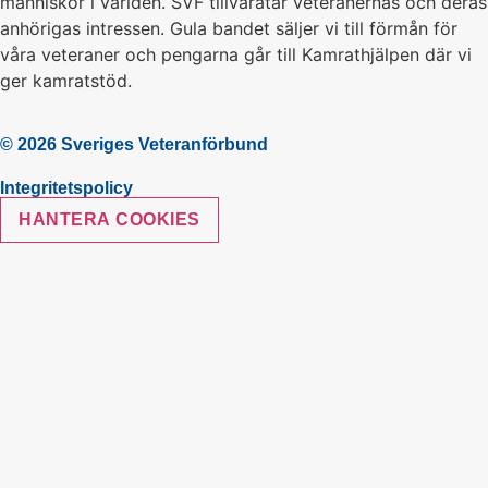
människor i världen. SVF tillvaratar veteranernas och deras
anhörigas intressen. Gula bandet säljer vi till förmån för
våra veteraner och pengarna går till Kamrathjälpen där vi
ger kamratstöd.
© 2026 Sveriges Veteranförbund
Integritetspolicy
HANTERA COOKIES