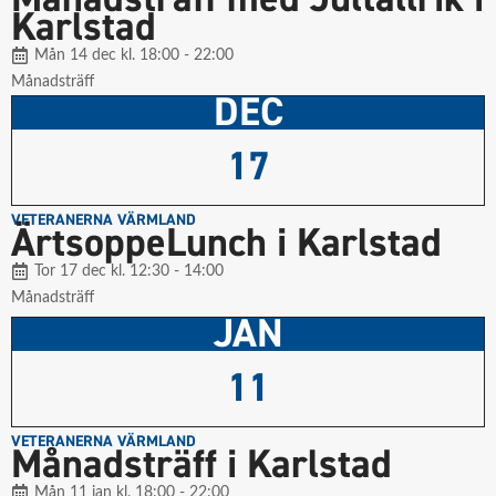
Karlstad
Mån 14 dec kl. 18:00 - 22:00
Månadsträff
DEC
17
VETERANERNA VÄRMLAND
ÄrtsoppeLunch i Karlstad
Tor 17 dec kl. 12:30 - 14:00
Månadsträff
JAN
11
VETERANERNA VÄRMLAND
Månadsträff i Karlstad
Mån 11 jan kl. 18:00 - 22:00