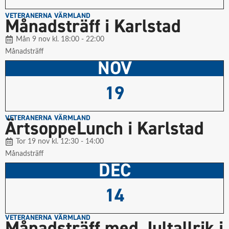
VETERANERNA VÄRMLAND
Månadsträff i Karlstad
Mån 9 nov kl. 18:00 - 22:00
Månadsträff
NOV
19
VETERANERNA VÄRMLAND
ÄrtsoppeLunch i Karlstad
Tor 19 nov kl. 12:30 - 14:00
Månadsträff
DEC
14
VETERANERNA VÄRMLAND
Månadsträff med Jultallrik i