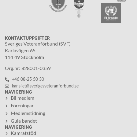
KONTAKTUPPGIFTER
Sveriges Veteranförbund (SVF)
Karlavägen 65
114 49 Stockholm
Org.nr: 828001-0359
+46 08-25 50 30
kansliet@sverigesveteranforbund.se
NAVIGERING
Bli medlem
Föreningar
Medlemstidning
Gula bandet
NAVIGERING
Kamratstöd