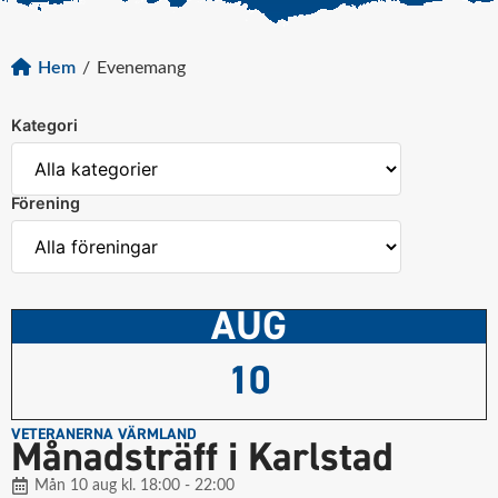
Hem
/
Evenemang
Kategori
Förening
AUG
10
VETERANERNA VÄRMLAND
Månadsträff i Karlstad
Mån 10 aug kl. 18:00 - 22:00