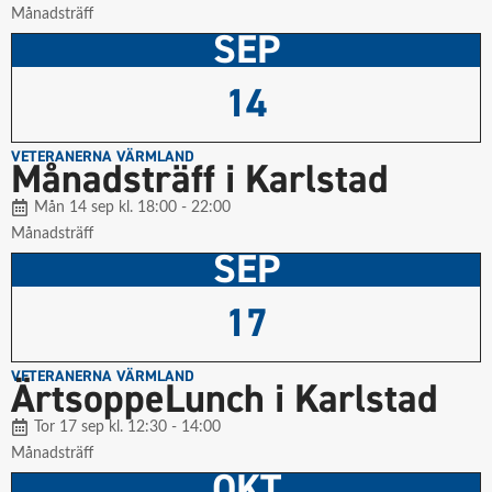
Månadsträff
SEP
14
VETERANERNA VÄRMLAND
Månadsträff i Karlstad
Mån 14 sep kl. 18:00 - 22:00
Månadsträff
SEP
17
VETERANERNA VÄRMLAND
ÄrtsoppeLunch i Karlstad
Tor 17 sep kl. 12:30 - 14:00
Månadsträff
OKT