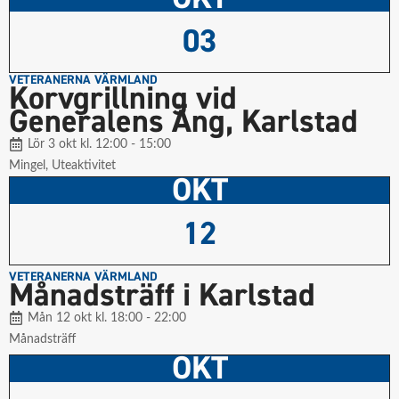
03
VETERANERNA VÄRMLAND
Korvgrillning vid
Generalens Äng, Karlstad
Lör 3 okt kl. 12:00 - 15:00
Mingel
,
Uteaktivitet
OKT
12
VETERANERNA VÄRMLAND
Månadsträff i Karlstad
Mån 12 okt kl. 18:00 - 22:00
Månadsträff
OKT