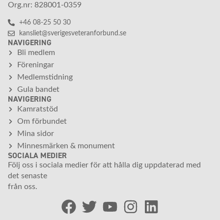
Org.nr: 828001-0359
+46 08-25 50 30
kansliet@sverigesveteranforbund.se
NAVIGERING
Bli medlem
Föreningar
Medlemstidning
Gula bandet
NAVIGERING
Kamratstöd
Om förbundet
Mina sidor
Minnesmärken & monument
SOCIALA MEDIER
Följ oss i sociala medier för att hålla dig uppdaterad med
det senaste
från oss.