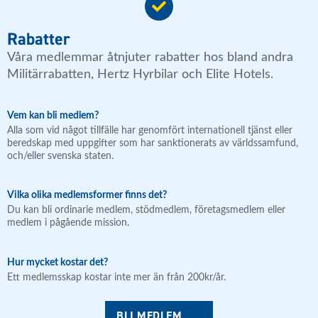
Rabatter
Våra medlemmar åtnjuter rabatter hos bland andra
Militärrabatten, Hertz Hyrbilar och Elite Hotels.
Vem kan bli medlem?
Alla som vid något tillfälle har genomfört internationell tjänst eller
beredskap med uppgifter som har sanktionerats av världssamfund,
och/eller svenska staten.
Vilka olika medlemsformer finns det?
Du kan bli ordinarie medlem, stödmedlem, företagsmedlem eller
medlem i pågående mission.
Hur mycket kostar det?
Ett medlemsskap kostar inte mer än från 200kr/år.
BLI MEDLEM