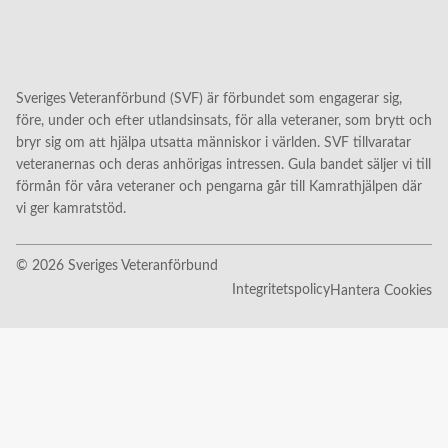
Sveriges Veteranförbund (SVF) är förbundet som engagerar sig,
före, under och efter utlandsinsats, för alla veteraner, som brytt och
bryr sig om att hjälpa utsatta människor i världen. SVF tillvaratar
veteranernas och deras anhörigas intressen. Gula bandet säljer vi till
förmån för våra veteraner och pengarna går till Kamrathjälpen där
vi ger kamratstöd.
© 2026 Sveriges Veteranförbund
Integritetspolicy
Hantera Cookies