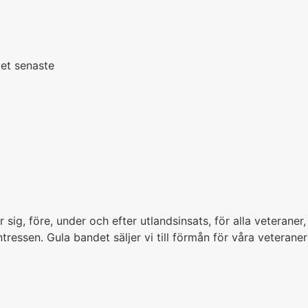
det senaste
g, före, under och efter utlandsinsats, för alla veteraner,
tressen. Gula bandet säljer vi till förmån för våra veterane