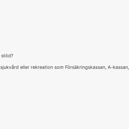
 stöd?
s sjukvård eller rekreation som Försäkringskassan, A-kassan,