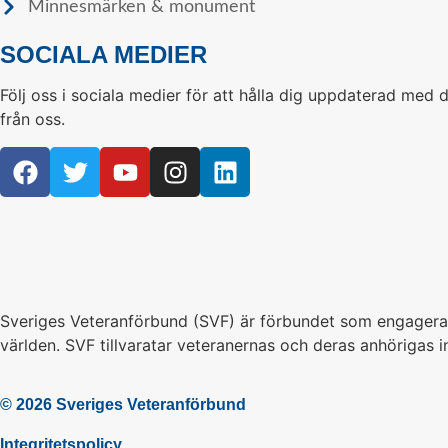
Minnesmärken & monument
SOCIALA MEDIER
Följ oss i sociala medier för att hålla dig uppdaterad med 
från oss.
Sveriges Veteranförbund (SVF) är förbundet som engagerar si
världen. SVF tillvaratar veteranernas och deras anhörigas in
© 2026 Sveriges Veteranförbund
Integritetspolicy