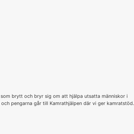
 som brytt och bryr sig om att hjälpa utsatta människor i
r och pengarna går till Kamrathjälpen där vi ger kamratstöd.