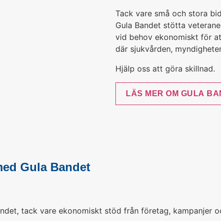
Tack vare små och stora bid
Gula Bandet stötta veteran
vid behov ekonomiskt för att 
där sjukvården, myndigheter o
Hjälp oss att göra skillnad.
LÄS MER OM GULA B
med Gula Bandet
det, tack vare ekonomiskt stöd från företag, kampanjer oc