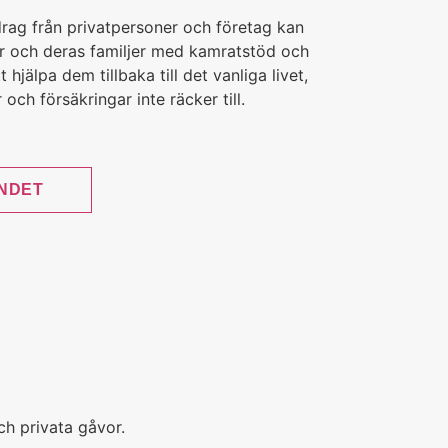
rag från privatpersoner och företag kan
er och deras familjer med kamratstöd och
hjälpa dem tillbaka till det vanliga livet,
ch försäkringar inte räcker till.
ANDET
h privata gåvor.