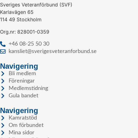
Sveriges Veteranförbund (SVF)
Karlavägen 65
114 49 Stockholm
Org.nr: 828001-0359
+46 08-25 50 30
kansliet@sverigesveteranforbund.se
Navigering
Bli medlem
Föreningar
Medlemstidning
Gula bandet
Navigering
Kamratstöd
Om förbundet
Mina sidor