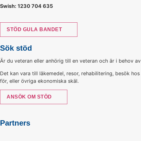
Swish: 1230 704 635
STÖD GULA BANDET
Sök stöd
Är du veteran eller anhörig till en veteran och är i behov av
Det kan vara till läkemedel, resor, rehabilitering, besök ho
för, eller övriga ekonomiska skäl.
ANSÖK OM STÖD
Partners