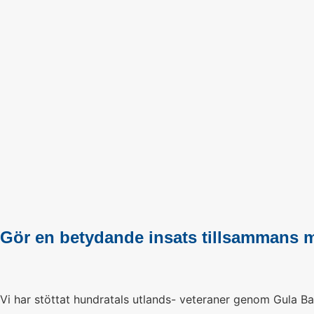
Gör en betydande insats tillsammans 
Vi har stöttat hundratals utlands- veteraner genom Gula Ban