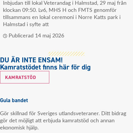
Inbjudan till lokal Veterandag i Halmstad, 29 maj från
klockan 09:50. Lv6, MHS H och FMTS genomför
tillsammans en lokal ceremoni i Norre Katts park i
Halmstad i syfte att
Publicerad
14 maj 2026
DU ÄR INTE ENSAM!
Kamratstödet finns här för dig
KAMRATSTÖD
Gula bandet
Gör skillnad för Sveriges utlandsveteraner. Ditt bidrag
gör det möjligt att erbjuda kamratstöd och annan
ekonomisk hjälp.