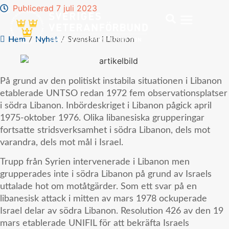
Publicerad 7 juli 2023
Hem
/
Nyhet
/
Svenskar i Libanon
På grund av den politiskt instabila situationen i Libanon
etablerade UNTSO redan 1972 fem observationsplatser
i södra Libanon. Inbördeskriget i Libanon pågick april
1975-oktober 1976. Olika libanesiska grupperingar
fortsatte stridsverksamhet i södra Libanon, dels mot
varandra, dels mot mål i Israel.
Trupp från Syrien intervenerade i Libanon men
grupperades inte i södra Libanon på grund av Israels
uttalade hot om motåtgärder. Som ett svar på en
libanesisk attack i mitten av mars 1978 ockuperade
Israel delar av södra Libanon. Resolution 426 av den 19
mars etablerade UNIFIL för att bekräfta Israels