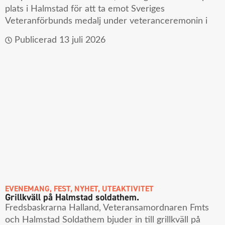
plats i Halmstad för att ta emot Sveriges
Veteranförbunds medalj under veteranceremonin i
Publicerad
13 juli 2026
EVENEMANG
,
FEST
,
NYHET
,
UTEAKTIVITET
Grillkväll på Halmstad soldathem.
Fredsbaskrarna Halland, Veteransamordnaren Fmts
och Halmstad Soldathem bjuder in till grillkväll på