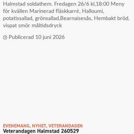
Halmstad soldathem. Fredagen 26/6 kl,18:00 Meny
för kvällen Marinerad fläskkarré, Halloumi,
potatissallad, grönsallad,Bearnaisesås, Hembakt bröd,
vispat smör måltidsdryck
Publicerad
10 juni 2026
EVENEMANG
,
NYHET
,
VETERANDAGEN
Veterandagen Halmstad 260529