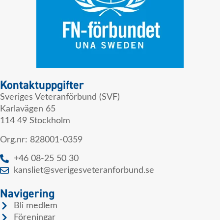
Kontaktuppgifter
Sveriges Veteranförbund (SVF)
Karlavägen 65
114 49 Stockholm
Org.nr: 828001-0359
+46 08-25 50 30
kansliet@sverigesveteranforbund.se
Navigering
Bli medlem
Föreningar