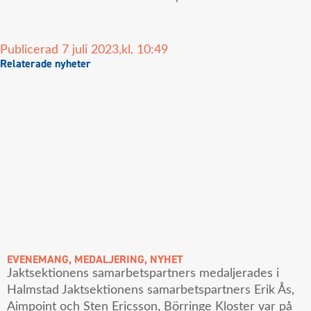
Publicerad
7 juli 2023,
kl.
10:49
Relaterade nyheter
EVENEMANG
,
MEDALJERING
,
NYHET
Jaktsektionens samarbetspartners medaljerades i
Halmstad Jaktsektionens samarbetspartners Erik Ås,
Aimpoint och Sten Ericsson, Börringe Kloster var på