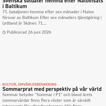
Svenska soldater hemma efter Natoinsats
i Baltikum
71. bataljonen hemma efter sex månader i Natos
försvar av Baltikum Efter sex månaders tjänstgöring i
Lettland är Skånes 71....
Publicerad
26 juni 2026
KULTUR
,
OMVÄRLDSBEVAKNING
Sommarprat med perspektiv på vår värld
Sommar betyder ”Sommar i P1” och bland årets
sommarvärdar finns flera röster som är särskilt