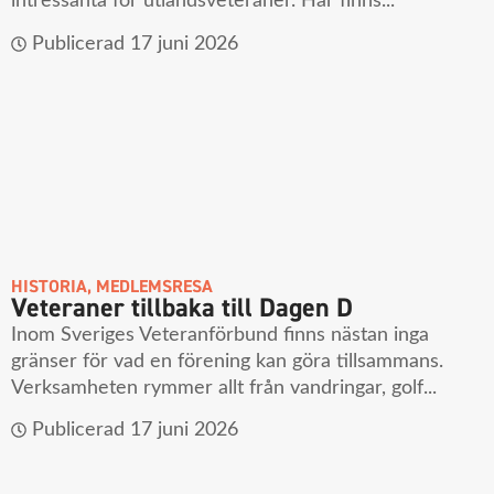
intressanta för utlandsveteraner. Här finns...
Publicerad
17 juni 2026
HISTORIA
,
MEDLEMSRESA
Veteraner tillbaka till Dagen D
Inom Sveriges Veteranförbund finns nästan inga
gränser för vad en förening kan göra tillsammans.
Verksamheten rymmer allt från vandringar, golf...
Publicerad
17 juni 2026