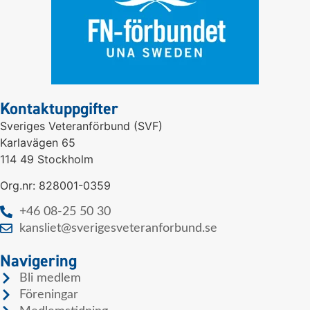
Kontaktuppgifter
Sveriges Veteranförbund (SVF)
Karlavägen 65
114 49 Stockholm
Org.nr: 828001-0359
+46 08-25 50 30
kansliet@sverigesveteranforbund.se
Navigering
Bli medlem
Föreningar