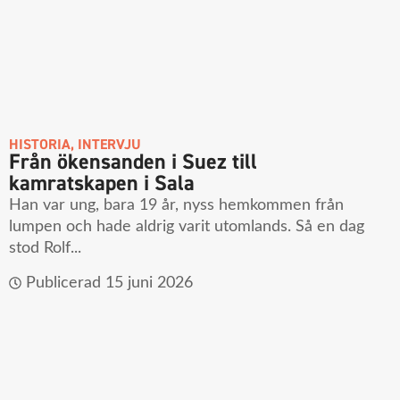
HISTORIA
,
INTERVJU
Från ökensanden i Suez till
kamratskapen i Sala
Han var ung, bara 19 år, nyss hemkommen från
lumpen och hade aldrig varit utomlands. Så en dag
stod Rolf...
Publicerad
15 juni 2026