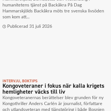
humanitetens tjänst på Backåkra På Dag
Hammarskjölds Backåkra möts tre svenska livsöden
som kom att...
Publicerad
31 juli 2026
INTERVJU
,
BOKTIPS
Kongoveteraner i fokus när kalla krigets
hemligheter väcks till liv
Kongoveteranernas berättelser blev grunden för ny
Kongothriller Anders Carlén är journalist, författare
och utlandsveteran med tjänstgöring i både Bosnien