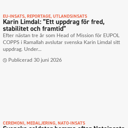
EU-INSATS
,
REPORTAGE
,
UTLANDSINSATS
Karin Limdal: ”Ett uppdrag för fred,
stabilitet och framtid”
Efter nästan tre år som Head of Mission för EUPOL
COPPS i Ramallah avslutar svenska Karin Limdal sitt
uppdrag. Under...
Publicerad
30 juni 2026
CEREMONI
,
MEDALJERING
,
NATO-INSATS