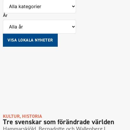
År
VISA LOKALA NYHETER
KULTUR
,
HISTORIA
Tre svenskar som förändrade världen
Hammarskjöld, Bernadotte och Wallenberg I