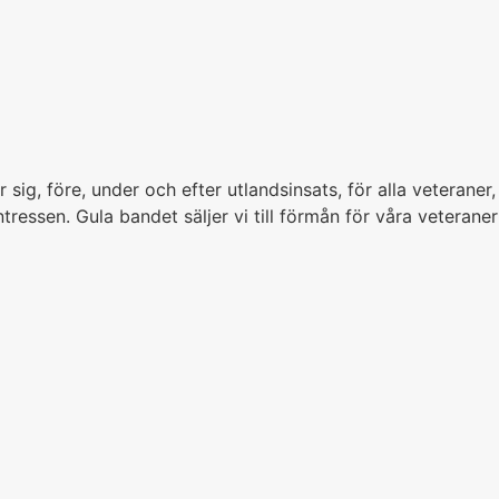
g, före, under och efter utlandsinsats, för alla veteraner,
tressen. Gula bandet säljer vi till förmån för våra veterane