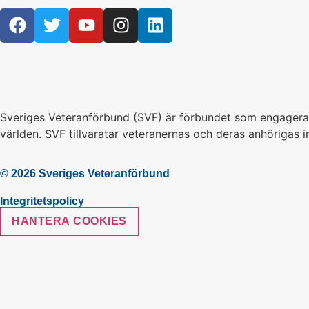
Sveriges Veteranförbund (SVF) är förbundet som engagerar si
världen. SVF tillvaratar veteranernas och deras anhörigas in
© 2026 Sveriges Veteranförbund
Integritetspolicy
HANTERA COOKIES