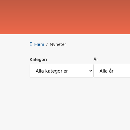
Hem
/
Nyheter
Kategori
År