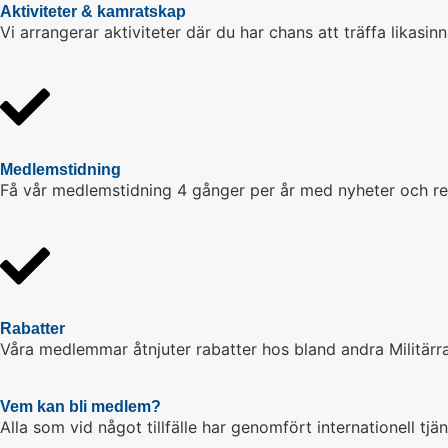
Aktiviteter & kamratskap
Vi arrangerar aktiviteter där du har chans att träffa likasi
Medlemstidning
Få vår medlemstidning 4 gånger per år med nyheter och rep
Rabatter
Våra medlemmar åtnjuter rabatter hos bland andra Militärra
Vem kan bli medlem?
Alla som vid något tillfälle har genomfört internationell t