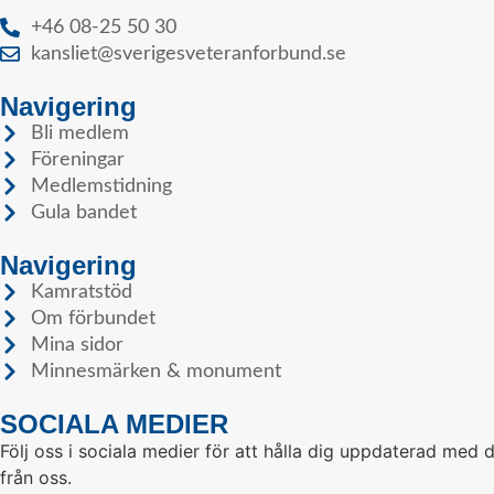
+46 08-25 50 30
kansliet@sverigesveteranforbund.se
Navigering
Bli medlem
Föreningar
Medlemstidning
Gula bandet
Navigering
Kamratstöd
Om förbundet
Mina sidor
Minnesmärken & monument
SOCIALA MEDIER
Följ oss i sociala medier för att hålla dig uppdaterad med 
från oss.