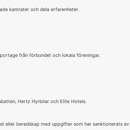
nnade kamrater och dela erfarenheter.
ortage från förbundet och lokala föreningar.
batten, Hertz Hyrbilar och Elite Hotels.
jänst eller beredskap med uppgifter som har sanktionerats a