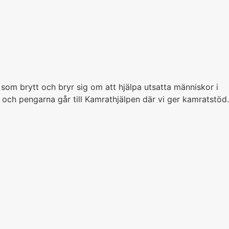
 som brytt och bryr sig om att hjälpa utsatta människor i
r och pengarna går till Kamrathjälpen där vi ger kamratstöd.