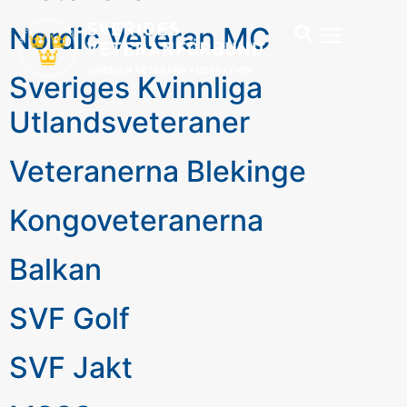
Nordic Veteran MC
Sveriges Kvinnliga
Utlandsveteraner
Veteranerna Blekinge
Kongoveteranerna
Balkan
SVF Golf
SVF Jakt