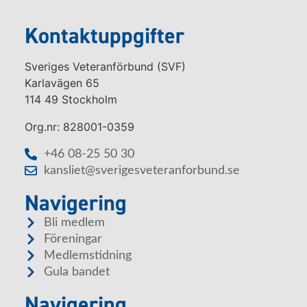
Kontaktuppgifter
Sveriges Veteranförbund (SVF)
Karlavägen 65
114 49 Stockholm
Org.nr: 828001-0359
+46 08-25 50 30
kansliet@sverigesveteranforbund.se
Navigering
Bli medlem
Föreningar
Medlemstidning
Gula bandet
Navigering