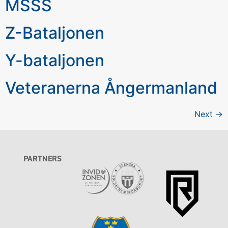
MSSS
Z-Bataljonen
Y-bataljonen
Veteranerna Ångermanland
Next
→
PARTNERS