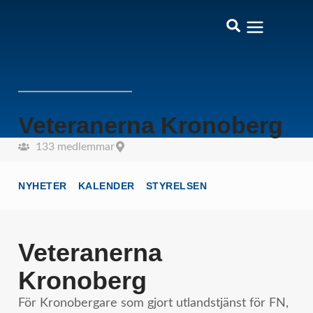
Veteranerna Kronoberg
133 medlemmar
NYHETER
KALENDER
STYRELSEN
Veteranerna
Kronoberg
För Kronobergare som gjort utlandstjänst för FN,