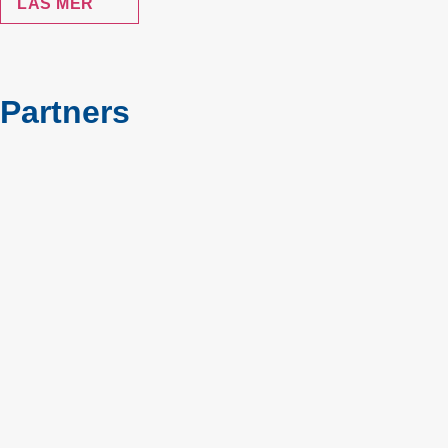
LÄS MER
Partners