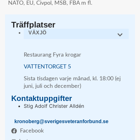
NATO, EU, Civpol, MSB, FBA m fl.
Träffplatser
VÄXJÖ
Restaurang Fyra krogar
VATTENTORGET 5
Sista tisdagen varje månad, kl. 18:00 (ej
juni, juli och december)
Kontaktuppgifter
Stig Adolf Christer Alldén
kronoberg@sverigesveteranforbund.se
Facebook