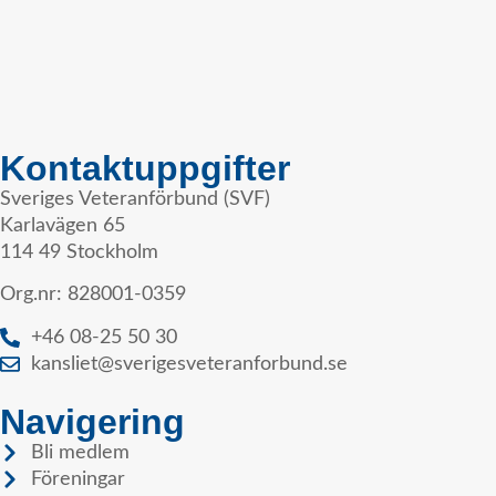
Kontaktuppgifter
Sveriges Veteranförbund (SVF)
Karlavägen 65
114 49 Stockholm
Org.nr: 828001-0359
+46 08-25 50 30
kansliet@sverigesveteranforbund.se
Navigering
Bli medlem
Föreningar