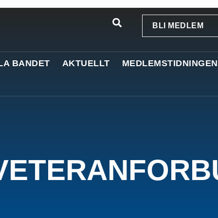
BLI MEDLEM
LA BANDET
AKTUELLT
MEDLEMSTIDNINGEN
 VETERANFORB