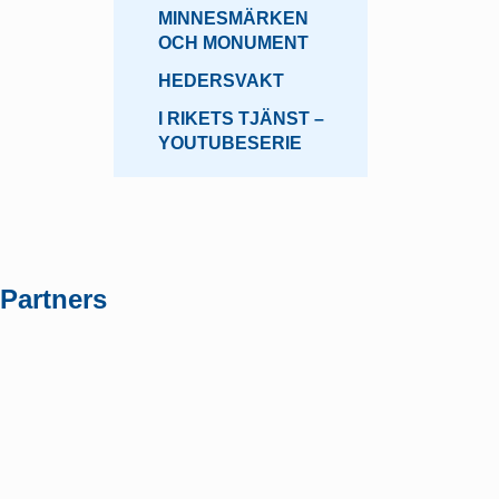
MINNESMÄRKEN
OCH MONUMENT
HEDERSVAKT
I RIKETS TJÄNST –
YOUTUBESERIE
Partners