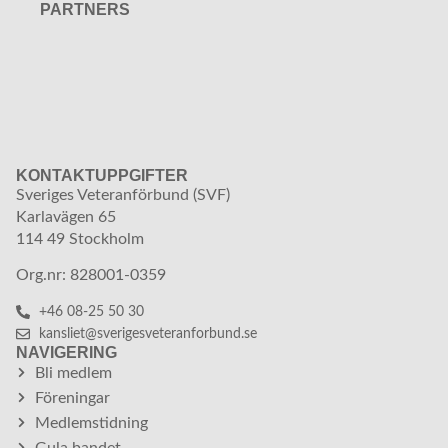
PARTNERS
KONTAKTUPPGIFTER
Sveriges Veteranförbund (SVF)
Karlavägen 65
114 49 Stockholm
Org.nr: 828001-0359
+46 08-25 50 30
kansliet@sverigesveteranforbund.se
NAVIGERING
Bli medlem
Föreningar
Medlemstidning
Gula bandet