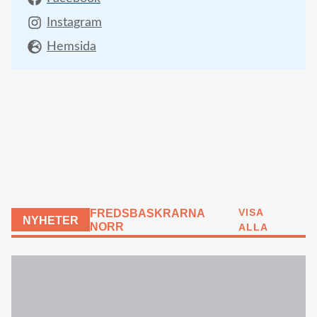
Instagram
Hemsida
VISA
FREDSBASKRARNA
NYHETER
NORR
ALLA