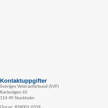
Kontaktuppgifter
Sveriges Veteranförbund (SVF)
Karlavägen 65
114 49 Stockholm
Org.nr: 828001-0359