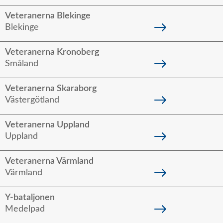
Veteranerna Blekinge
Blekinge
Veteranerna Kronoberg
Småland
Veteranerna Skaraborg
Västergötland
Veteranerna Uppland
Uppland
Veteranerna Värmland
Värmland
Y-bataljonen
Medelpad