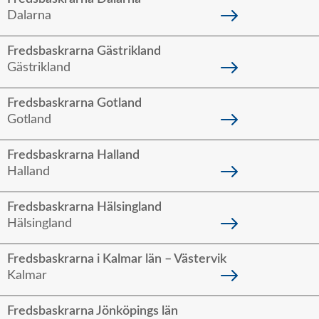
Dalarna
Fredsbaskrarna Gästrikland
Gästrikland
Fredsbaskrarna Gotland
Gotland
Fredsbaskrarna Halland
Halland
Fredsbaskrarna Hälsingland
Hälsingland
Fredsbaskrarna i Kalmar län – Västervik
Kalmar
Fredsbaskrarna Jönköpings län