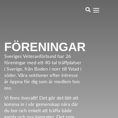
FÖRENINGAR
Sveriges Veteranförbund har 26
föreningar med ett 40-tal träffplatser
i Sverige, från Boden i norr till Ystad i
söder. Våra sektioner efter intresse
är öppna för dig som är medlem hos
oss.
Vi finns överallt! Det gör det lätt att
komma in i vår gemenskap nära där
du bor och enkelt att träffa både
gamla och nya kamrater. Det som