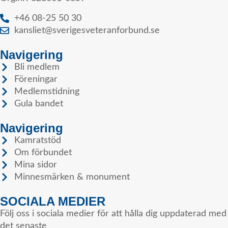
+46 08-25 50 30
kansliet@sverigesveteranforbund.se
Navigering
Bli medlem
Föreningar
Medlemstidning
Gula bandet
Navigering
Kamratstöd
Om förbundet
Mina sidor
Minnesmärken & monument
SOCIALA MEDIER
Följ oss i sociala medier för att hålla dig uppdaterad med
det senaste