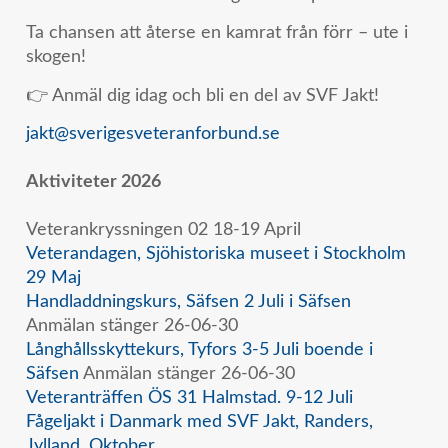
Ta chansen att återse en kamrat från förr – ute i
skogen!
👉 Anmäl dig idag och bli en del av SVF Jakt!
jakt@sverigesveteranforbund.se
Aktiviteter 2026
Veterankryssningen 02 18-19 April
Veterandagen, Sjöhistoriska museet i Stockholm
29 Maj
Handladdningskurs, Säfsen 2 Juli i Säfsen
Anmälan stänger 26-06-30
Långhållsskyttekurs, Tyfors 3-5 Juli boende i
Säfsen
Anmälan stänger 26-06-30
Veteranträffen ÖS 31 Halmstad. 9-12 Juli
Fågeljakt i Danmark med SVF Jakt, Randers,
Jylland, Oktober