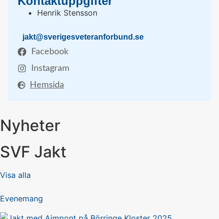
Kontaktuppgifter
Henrik Stensson
jakt@sverigesveteranforbund.se
Facebook
Instagram
Hemsida
Nyheter
SVF Jakt
Visa alla
Evenemang