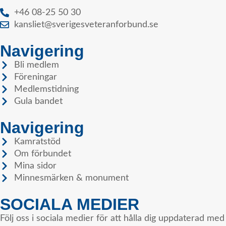
+46 08-25 50 30
kansliet@sverigesveteranforbund.se
Navigering
Bli medlem
Föreningar
Medlemstidning
Gula bandet
Navigering
Kamratstöd
Om förbundet
Mina sidor
Minnesmärken & monument
SOCIALA MEDIER
Följ oss i sociala medier för att hålla dig uppdaterad med