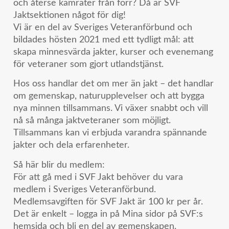
och återse kamrater från förr? Då är SVF
Jaktsektionen något för dig!
Vi är en del av Sveriges Veteranförbund och
bildades hösten 2021 med ett tydligt mål: att
skapa minnesvärda jakter, kurser och evenemang
för veteraner som gjort utlandstjänst.
Hos oss handlar det om mer än jakt – det handlar
om gemenskap, naturupplevelser och att bygga
nya minnen tillsammans. Vi växer snabbt och vill
nå så många jaktveteraner som möjligt.
Tillsammans kan vi erbjuda varandra spännande
jakter och dela erfarenheter.
Så här blir du medlem:
För att gå med i SVF Jakt behöver du vara
medlem i Sveriges Veteranförbund.
Medlemsavgiften för SVF Jakt är 100 kr per år.
Det är enkelt – logga in på Mina sidor på SVF:s
hemsida och bli en del av gemenskapen.