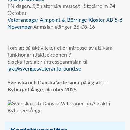
FN dagen, Sjöhistoriska museet i Stockholm 24
Oktober
Veterandagar Aimpoint & Börringe Kloster AB 5-6
November
Anmälan stänger 26-08-16
Förslag på aktiviteter eller intresse av att vara
funktionär i Jaktsektionen ?
Skicka förslag / intresseanmälan till
jakt@sverigesveteranforbund.se
Svenska och Danska Veteraner på älgjakt –
Byberget Ånge, oktober 2025