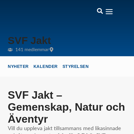
SVF Jakt
141 medlemmar
NYHETER
KALENDER
STYRELSEN
SVF Jakt –
Gemenskap, Natur och
Äventyr
Vill du uppleva jakt tillsammans med likasinnade