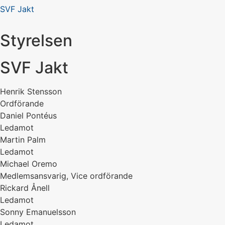
SVF Jakt
Styrelsen
SVF Jakt
Henrik Stensson
Ordförande
Daniel Pontéus
Ledamot
Martin Palm
Ledamot
Michael Oremo
Medlemsansvarig, Vice ordförande
Rickard Ånell
Ledamot
Sonny Emanuelsson
Ledamot