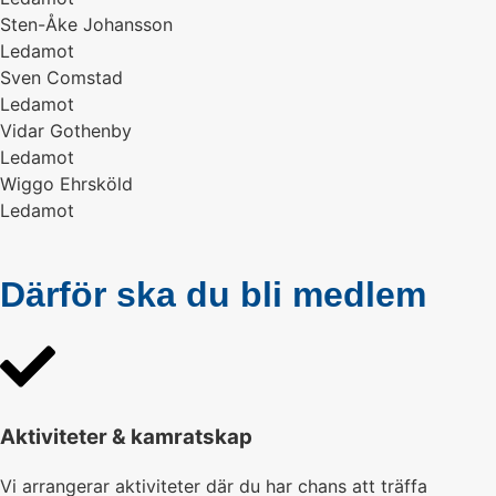
Sten-Åke Johansson
Ledamot
Sven Comstad
Ledamot
Vidar Gothenby
Ledamot
Wiggo Ehrsköld
Ledamot
Därför ska du bli medlem
Aktiviteter & kamratskap
Vi arrangerar aktiviteter där du har chans att träffa