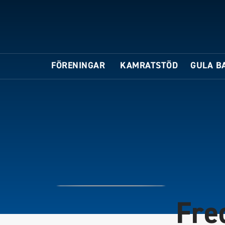
FÖRENINGAR
KAMRATSTÖD
GULA B
Fre