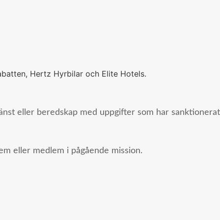
batten, Hertz Hyrbilar och Elite Hotels.
 tjänst eller beredskap med uppgifter som har sanktionera
em eller medlem i pågående mission.