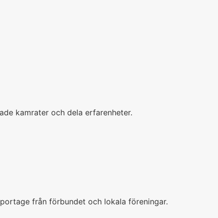
nnade kamrater och dela erfarenheter.
ortage från förbundet och lokala föreningar.