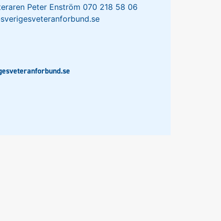
eteraren Peter Enström 070 218 58 06
sverigesveteranforbund.se
gesveteranforbund.se