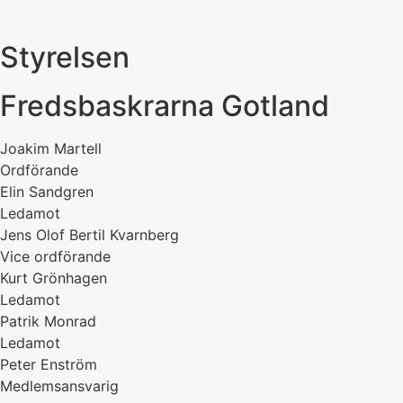
Styrelsen
Fredsbaskrarna Gotland
Joakim Martell
Ordförande
Elin Sandgren
Ledamot
Jens Olof Bertil Kvarnberg
Vice ordförande
Kurt Grönhagen
Ledamot
Patrik Monrad
Ledamot
Peter Enström
Medlemsansvarig