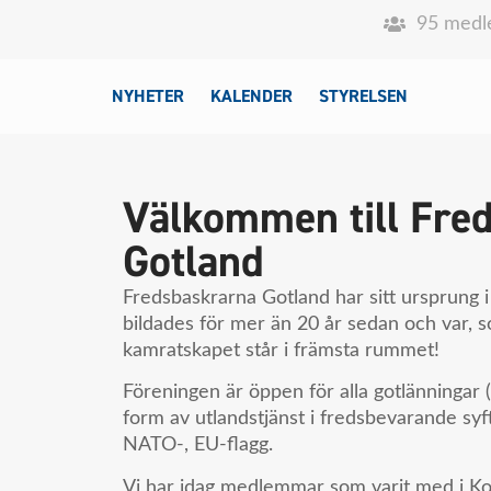
95 med
NYHETER
KALENDER
STYRELSEN
Välkommen till Fre
Gotland
Fredsbaskrarna Gotland har sitt ursprung
bildades för mer än 20 år sedan och var, 
kamratskapet står i främsta rummet!
Föreningen är öppen för alla gotlänningar 
form av utlandstjänst i fredsbevarande syf
NATO-, EU-flagg.
Vi har idag medlemmar som varit med i Kon