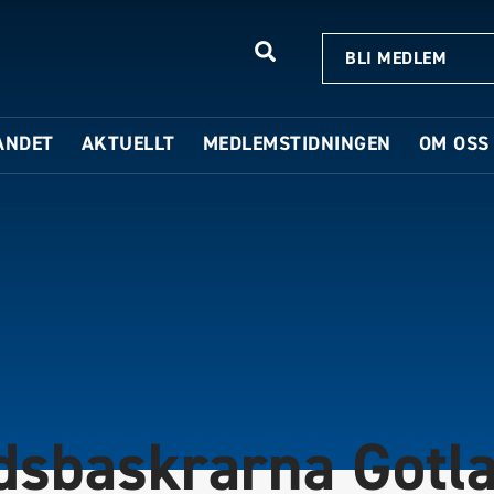
BLI MEDLEM
ANDET
AKTUELLT
MEDLEMSTIDNINGEN
OM OSS
dsbaskrarna Gotl