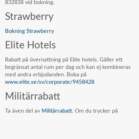
832838 vid bokning.
Strawberry
Bokning Strawberry
Elite Hotels
Rabatt på övernattning på Elite hotels. Gäller ett
begränsat antal rum per dag och kan ej kombineras
med andra erbjudanden. Boka på
www.elite.se/sv/corporate/9458428
Militärrabatt
Ta även del av
Militärrabatt
. Om du trycker på
namnet kommer du till sidan för att skapa ditt egna
konto.