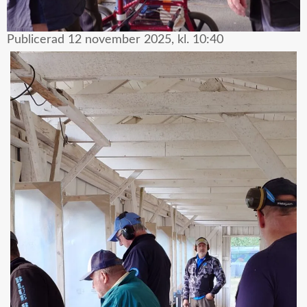
Publicerad
12 november 2025,
kl.
10:40