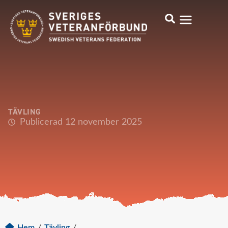
TÄVLING
Publicerad 12 november 2025
Hem
/
Tävling
/