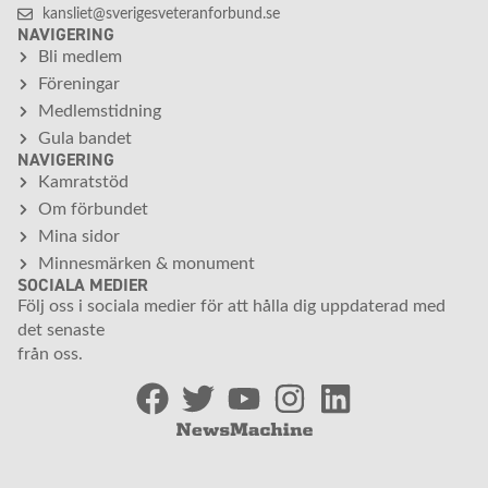
kansliet@sverigesveteranforbund.se
NAVIGERING
Bli medlem
Föreningar
Medlemstidning
Gula bandet
NAVIGERING
Kamratstöd
Om förbundet
Mina sidor
Minnesmärken & monument
SOCIALA MEDIER
Följ oss i sociala medier för att hålla dig uppdaterad med
det senaste
från oss.