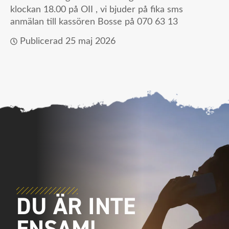
klockan 18.00 på OII , vi bjuder på fika sms
anmälan till kassören Bosse på 070 63 13
Publicerad
25 maj 2026
DU ÄR INTE