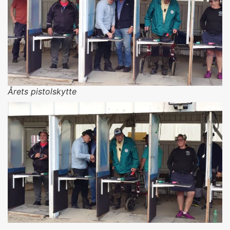
Årets pistolskytte