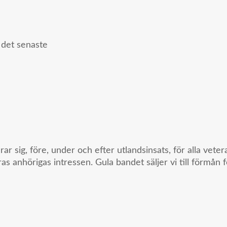
d det senaste
sig, före, under och efter utlandsinsats, för alla vetera
as anhörigas intressen. Gula bandet säljer vi till förmån