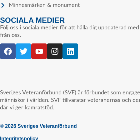
Minnesmärken & monument
SOCIALA MEDIER
Följ oss i sociala medier för att hålla dig uppdaterad me
från oss.
Sveriges Veteranförbund (SVF) är förbundet som engagerar 
människor i världen. SVF tillvaratar veteranernas och der
där vi ger kamratstöd.
© 2026 Sveriges Veteranförbund
Integritetspolicy