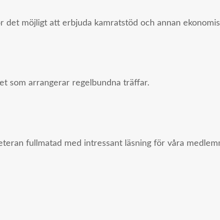
ör det möjligt att erbjuda kamratstöd och annan ekonomisk
ndet som arrangerar regelbundna träffar.
eran fullmatad med intressant läsning för våra medlem