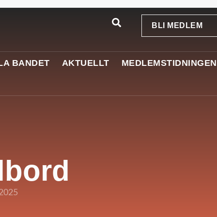
BLI MEDLEM
LA BANDET
AKTUELLT
MEDLEMSTIDNINGEN
lbord
 2025