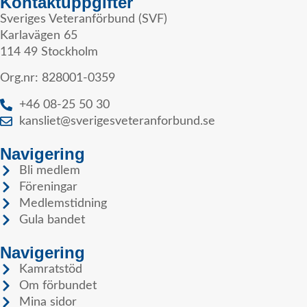
Kontaktuppgifter
Sveriges Veteranförbund (SVF)
Karlavägen 65
114 49 Stockholm
Org.nr: 828001-0359
+46 08-25 50 30
kansliet@sverigesveteranforbund.se
Navigering
Bli medlem
Föreningar
Medlemstidning
Gula bandet
Navigering
Kamratstöd
Om förbundet
Mina sidor