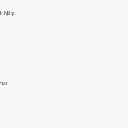
 hjälp.
mar.