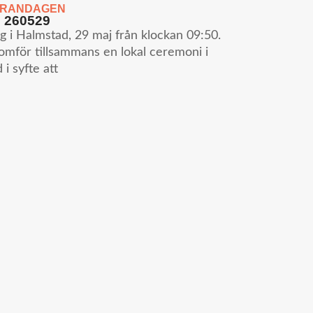
ERANDAGEN
 260529
ag i Halmstad, 29 maj från klockan 09:50.
för tillsammans en lokal ceremoni i
i syfte att