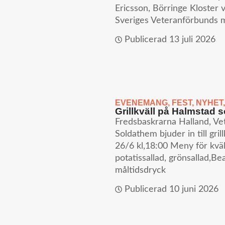
Ericsson, Börringe Kloster v
Sveriges Veteranförbunds 
Publicerad
13 juli 2026
EVENEMANG
,
FEST
,
NYHET
Grillkväll på Halmstad 
Fredsbaskrarna Halland, V
Soldathem bjuder in till gr
26/6 kl,18:00 Meny för kväl
potatissallad, grönsallad,B
måltidsdryck
Publicerad
10 juni 2026