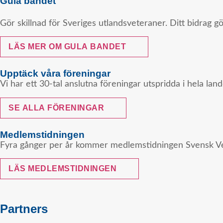
Gula bandet
Gör skillnad för Sveriges utlandsveteraner. Ditt bidrag g
LÄS MER OM GULA BANDET
Upptäck våra föreningar
Vi har ett 30-tal anslutna föreningar utspridda i hela la
SE ALLA FÖRENINGAR
Medlemstidningen
Fyra gånger per år kommer medlemstidningen Svensk Vet
LÄS MEDLEMSTIDNINGEN
Partners