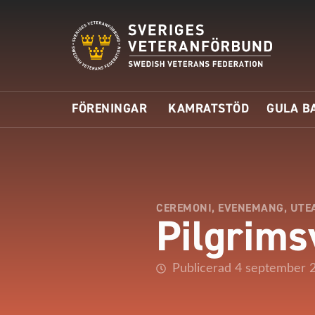
FÖRENINGAR
KAMRATSTÖD
GULA B
CEREMONI
,
EVENEMANG
,
UTE
Pilgrims
Publicerad 4 september 