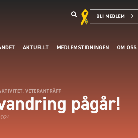
BLI MEDLEM
ANDET
AKTUELLT
MEDLEMSTIDNINGEN
OM OSS
AKTIVITET
,
VETERANTRÄFF
vandring pågår!
2024