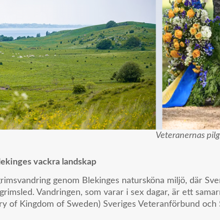
Veteranernas pilg
ekinges vackra landskap
lgrimsvandring genom Blekinges natursköna miljö, där Sve
ilgrimsled. Vandringen, som varar i sex dagar, är ett sa
y of Kingdom of Sweden) Sveriges Veteranförbund och