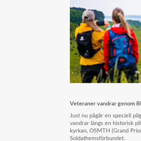
Veteraner vandrar genom Bl
Just nu pågår en speciell pi
vandrar längs en historisk p
kyrkan, OSMTH (Grand Prior
Soldathemsförbundet.