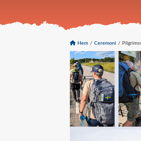
Hem
/
Ceremoni
/
Pilgrims