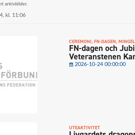
mt arkivbilder.
4,
kl.
11:06
CEREMONI
,
FN-DAGEN
,
MINGEL
FN-dagen och Jub
Veteranstenen Kar
2026-10-24 00:00:00
UTEAKTIVITET
Livgardets dragon