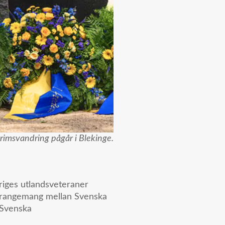
rimsvandring pågår i Blekinge.
riges utlandsveteraner
marrangemang mellan Svenska
 Svenska