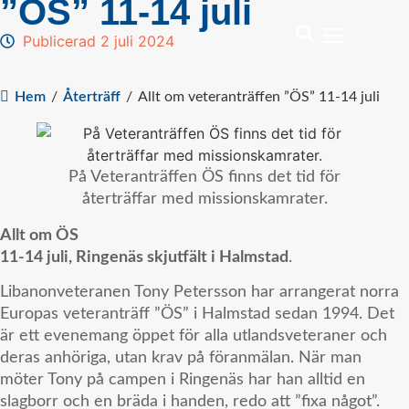
”ÖS” 11-14 juli
Publicerad 2 juli 2024
Hem
/
Återträff
/
Allt om veteranträffen ”ÖS” 11-14 juli
På Veteranträffen ÖS finns det tid för
återträffar med missionskamrater.
Allt om ÖS
11-14 juli, Ringenäs skjutfält i Halmstad
.
Libanonveteranen Tony Petersson har arrangerat norra
Europas veteranträff ”ÖS” i Halmstad sedan 1994. Det
är ett evenemang öppet för alla utlandsveteraner och
deras anhöriga, utan krav på föranmälan. När man
möter Tony på campen i Ringenäs har han alltid en
slagborr och en bräda i handen, redo att ”fixa något”.