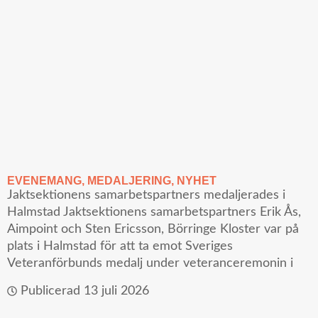
EVENEMANG
,
MEDALJERING
,
NYHET
Jaktsektionens samarbetspartners medaljerades i
Halmstad Jaktsektionens samarbetspartners Erik Ås,
Aimpoint och Sten Ericsson, Börringe Kloster var på
plats i Halmstad för att ta emot Sveriges
Veteranförbunds medalj under veteranceremonin i
Publicerad
13 juli 2026