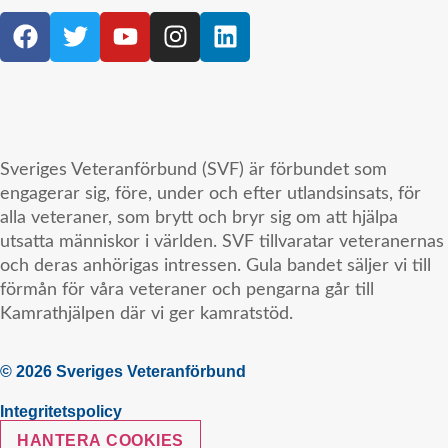
Sveriges Veteranförbund (SVF) är förbundet som
engagerar sig, före, under och efter utlandsinsats, för
alla veteraner, som brytt och bryr sig om att hjälpa
utsatta människor i världen. SVF tillvaratar veteranernas
och deras anhörigas intressen. Gula bandet säljer vi till
förmån för våra veteraner och pengarna går till
Kamrathjälpen där vi ger kamratstöd.
© 2026 Sveriges Veteranförbund
Integritetspolicy
HANTERA COOKIES