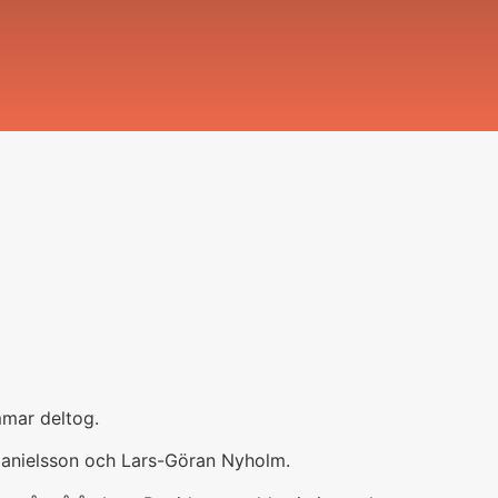
mmar deltog.
 Danielsson och Lars-Göran Nyholm.