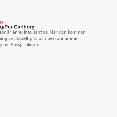
EN
g/Per Carlborg
iser är ännu inte sänt ut. När den kommer
ning av aktuelt pris och personnummer
gens Plussgirokonto.