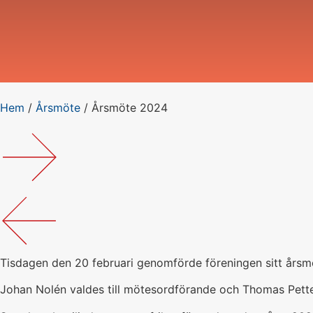
Hem
/
Årsmöte
/
Årsmöte 2024
Tisdagen den 20 februari genomförde föreningen sitt årsmö
Johan Nolén valdes till mötesordförande och Thomas Petter