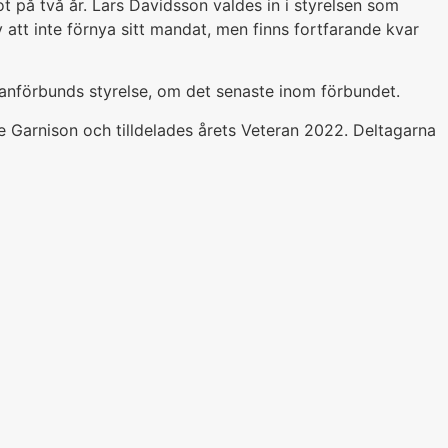
t på två år. Lars Davidsson valdes in i styrelsen som
v att inte förnya sitt mandat, men finns fortfarande kvar
nförbunds styrelse, om det senaste inom förbundet.
 Garnison och tilldelades årets Veteran 2022. Deltagarna