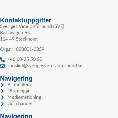
Kontaktuppgifter
Sveriges Veteranförbund (SVF)
Karlavägen 65
114 49 Stockholm
Org.nr: 828001-0359
+46 08-25 50 30
kansliet@sverigesveteranforbund.se
Navigering
Bli medlem
Föreningar
Medlemstidning
Gula bandet
Navigering