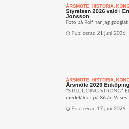
ÅRSMÖTE
,
HISTORIA
,
KONG
Styrelsen 2026 vald i E
Jonsson
Foto på Rolf har jag googlat
Publicerad
21 juni 2026
ÅRSMÖTE
,
HISTORIA
,
KONG
Årsmöte 2026 Enköping
”STILL GOING STRONG” Ett 
medelålder på 86 år. Vi ses 
Publicerad
17 juni 2026