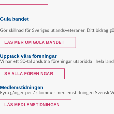
Gula bandet
Gör skillnad för Sveriges utlandsveteraner. Ditt bidrag g
LÄS MER OM GULA BANDET
Upptäck våra föreningar
Vi har ett 30-tal anslutna föreningar utspridda i hela la
SE ALLA FÖRENINGAR
Medlemstidningen
Fyra gånger per år kommer medlemstidningen Svensk Vet
LÄS MEDLEMSTIDNINGEN