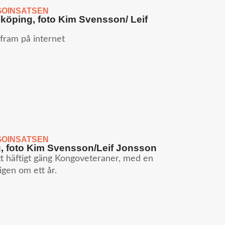
OINSATSEN
nköping, foto Kim Svensson/ Leif
 fram på internet
OINSATSEN
, foto Kim Svensson/Leif Jonsson
häftigt gäng Kongoveteraner, med en
igen om ett år.