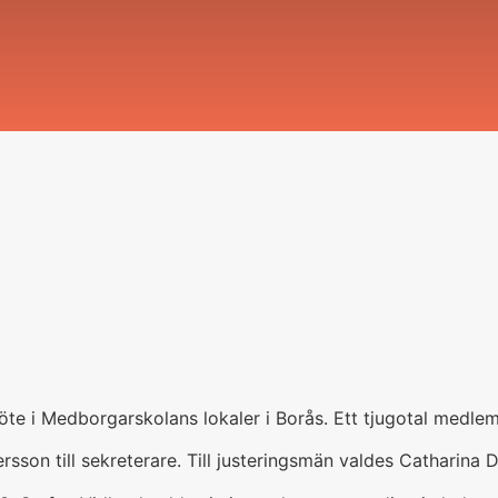
te i Medborgarskolans lokaler i Borås. Ett tjugotal medle
sson till sekreterare. Till justeringsmän valdes Catharina