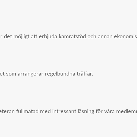
ör det möjligt att erbjuda kamratstöd och annan ekonomisk
ndet som arrangerar regelbundna träffar.
eran fullmatad med intressant läsning för våra medlem