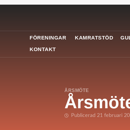
FÖRENINGAR
KAMRATSTÖD
GU
KONTAKT
ÅRSMÖTE
Årsmöt
Publicerad 21 februari 2