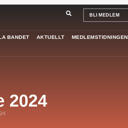
BLI MEDLEM
LA BANDET
AKTUELLT
MEDLEMSTIDNINGEN
e 2024
024