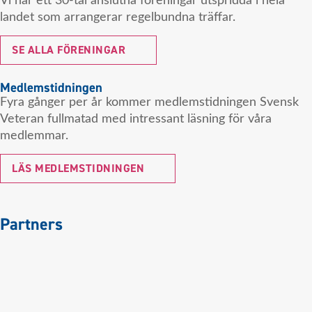
Vi har ett 30-tal anslutna föreningar utspridda i hela
landet som arrangerar regelbundna träffar.
SE ALLA FÖRENINGAR
Medlemstidningen
Fyra gånger per år kommer medlemstidningen Svensk
Veteran fullmatad med intressant läsning för våra
medlemmar.
LÄS MEDLEMSTIDNINGEN
Partners