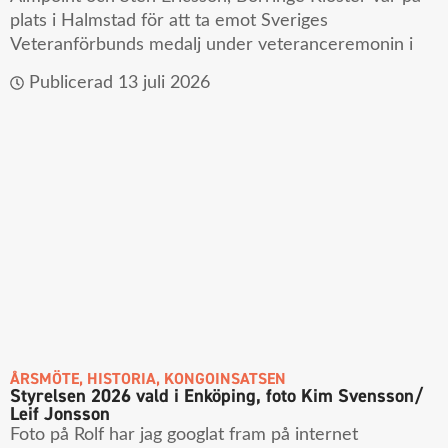
plats i Halmstad för att ta emot Sveriges
Veteranförbunds medalj under veteranceremonin i
Publicerad
13 juli 2026
ÅRSMÖTE
,
HISTORIA
,
KONGOINSATSEN
Styrelsen 2026 vald i Enköping, foto Kim Svensson/
Leif Jonsson
Foto på Rolf har jag googlat fram på internet