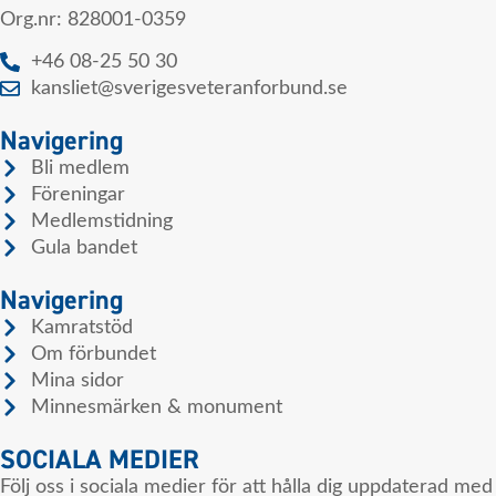
Org.nr: 828001-0359
+46 08-25 50 30
kansliet@sverigesveteranforbund.se
Navigering
Bli medlem
Föreningar
Medlemstidning
Gula bandet
Navigering
Kamratstöd
Om förbundet
Mina sidor
Minnesmärken & monument
SOCIALA MEDIER
Följ oss i sociala medier för att hålla dig uppdaterad med