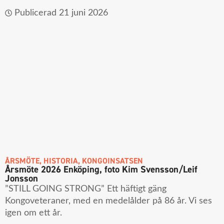
Publicerad
21 juni 2026
ÅRSMÖTE
,
HISTORIA
,
KONGOINSATSEN
Årsmöte 2026 Enköping, foto Kim Svensson/Leif
Jonsson
”STILL GOING STRONG” Ett häftigt gäng
Kongoveteraner, med en medelålder på 86 år. Vi ses
igen om ett år.