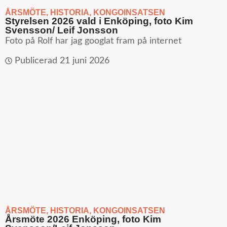
ÅRSMÖTE
,
HISTORIA
,
KONGOINSATSEN
Styrelsen 2026 vald i Enköping, foto Kim
Svensson/ Leif Jonsson
Foto på Rolf har jag googlat fram på internet
Publicerad
21 juni 2026
ÅRSMÖTE
,
HISTORIA
,
KONGOINSATSEN
Årsmöte 2026 Enköping, foto Kim