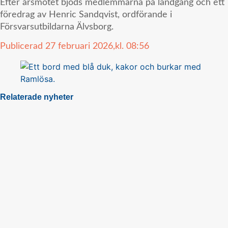
Efter årsmötet bjöds medlemmarna på landgång och ett
föredrag av Henric Sandqvist, ordförande i
Försvarsutbildarna Älvsborg.
Publicerad
27 februari 2026,
kl.
08:56
Relaterade nyheter