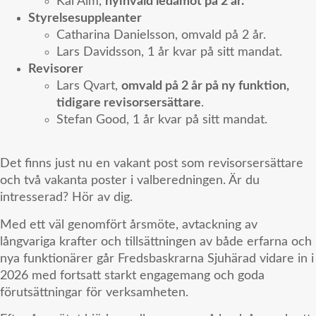
Kai Alm,
nyinvald ledamot på 2 år.
Styrelsesuppleanter
Catharina Danielsson, omvald på 2 år.
Lars Davidsson, 1 år kvar på sitt mandat.
Revisorer
Lars Qvart,
omvald på 2 år på ny funktion,
tidigare revisorsersättare
.
Stefan Good, 1 år kvar på sitt mandat.
Det finns just nu en vakant post som revisorsersättare
och två vakanta poster i valberedningen. Är du
intresserad? Hör av dig.
Med ett väl genomfört årsmöte, avtackning av
långvariga krafter och tillsättningen av både erfarna och
nya funktionärer går Fredsbaskrarna Sjuhärad vidare in i
2026 med fortsatt starkt engagemang och goda
förutsättningar för verksamheten.