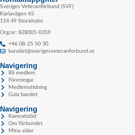
Sveriges Veteranförbund (SVF)
Karlavägen 65
114 49 Stockholm
Org.nr: 828001-0359
+46 08-25 50 30
kansliet@sverigesveteranforbund.se
Navigering
Bli medlem
Föreningar
Medlemstidning
Gula bandet
Navigering
Kamratstöd
Om förbundet
Mina sidor