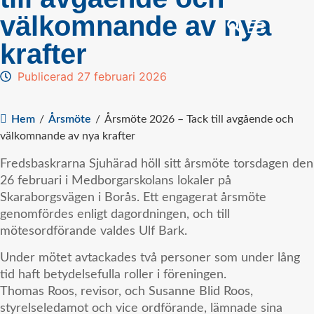
välkomnande av nya
krafter
Publicerad 27 februari 2026
Hem
/
Årsmöte
/
Årsmöte 2026 – Tack till avgående och
välkomnande av nya krafter
Fredsbaskrarna Sjuhärad höll sitt årsmöte torsdagen den
26 februari i Medborgarskolans lokaler på
Skaraborgsvägen i Borås. Ett engagerat årsmöte
genomfördes enligt dagordningen, och till
mötesordförande valdes Ulf Bark.
Under mötet avtackades två personer som under lång
tid haft betydelsefulla roller i föreningen.
Thomas Roos, revisor, och Susanne Blid Roos,
styrelseledamot och vice ordförande, lämnade sina