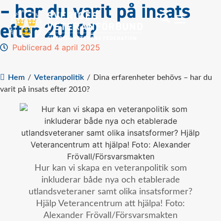
– har du varit på insats
efter 2010?
Publicerad 4 april 2025
Hem
/
Veteranpolitik
/
Dina erfarenheter behövs – har du
varit på insats efter 2010?
Hur kan vi skapa en veteranpolitik som
inkluderar både nya och etablerade
utlandsveteraner samt olika insatsformer?
Hjälp Veterancentrum att hjälpa! Foto:
Alexander Frövall/Försvarsmakten