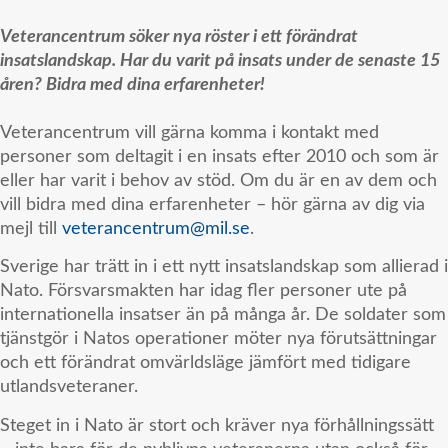
Veterancentrum söker nya röster i ett förändrat
insatslandskap. Har du varit på insats under de senaste 15
åren? Bidra med dina erfarenheter!
Veterancentrum vill gärna komma i kontakt med
personer som deltagit i en insats efter 2010 och som är
eller har varit i behov av stöd. Om du är en av dem och
vill bidra med dina erfarenheter – hör gärna av dig via
mejl till
veterancentrum@mil.se
.
Sverige har trätt in i ett nytt insatslandskap som allierad i
Nato. Försvarsmakten har idag fler personer ute på
internationella insatser än på många år. De soldater som
tjänstgör i Natos operationer möter nya förutsättningar
och ett förändrat omvärldsläge jämfört med tidigare
utlandsveteraner.
Steget in i Nato är stort och kräver nya förhållningssätt