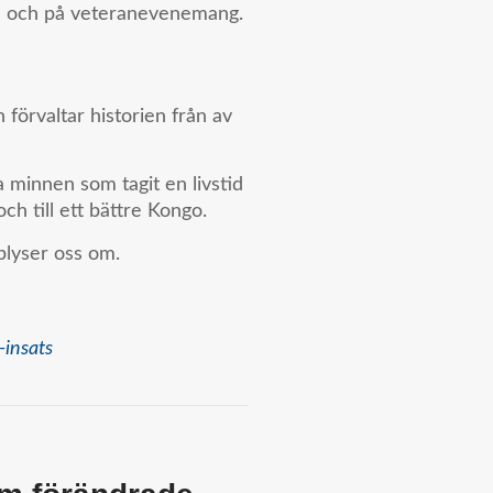
en och på veteranevenemang.
förvaltar historien från av
minnen som tagit en livstid
och till ett bättre Kongo.
lyser oss om.
-insats