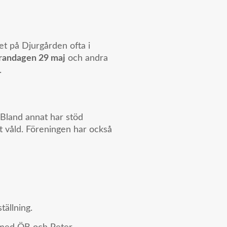
 på Djurgården ofta i
randagen 29 maj
och andra
.
 Bland annat har stöd
lt våld. Föreningen har också
ällning.