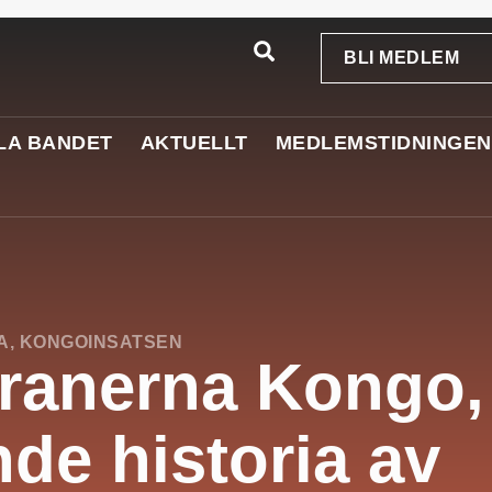
BLI MEDLEM
LA BANDET
AKTUELLT
MEDLEMSTIDNINGEN
A
,
KONGOINSATSEN
ranerna Kongo,
nde historia av