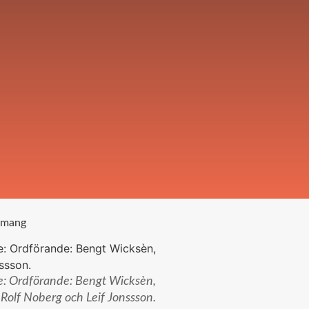
gemang
se: Ordförande: Bengt Wicksèn,
 Rolf Noberg och Leif Jonssson.