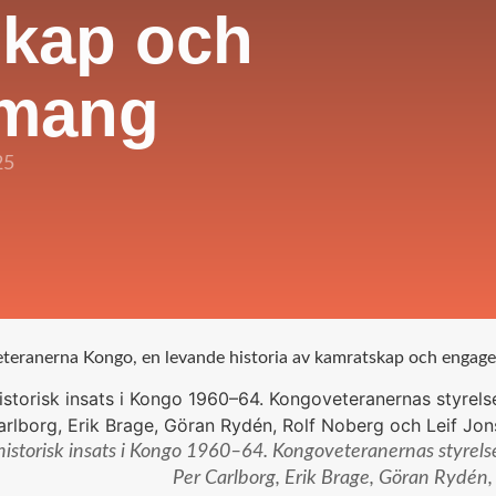
skap och
mang
25
teranerna Kongo, en levande historia av kamratskap och enga
istorisk insats i Kongo 1960–64. Kongoveteranernas styrel
Per Carlborg, Erik Brage, Göran Rydén,