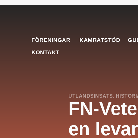
FÖRENINGAR
KAMRATSTÖD
GU
KONTAKT
UTLANDSINSATS
,
HISTORI
FN-Vete
en leva