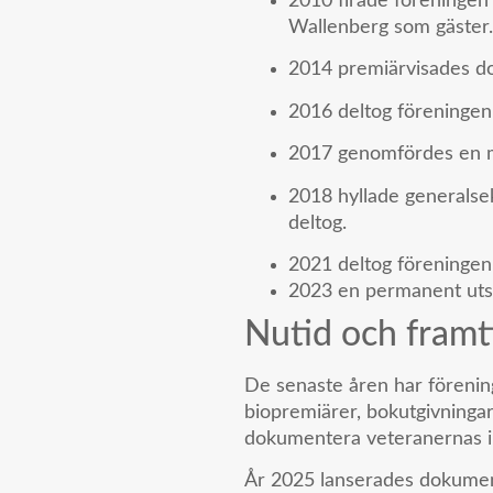
2010 firade föreningen
Wallenberg som gäster.
2014 premiärvisades 
2016 deltog föreningen
2017 genomfördes en m
2018 hyllade generals
deltog.
2021 deltog föreningen
2023 en permanent uts
Nutid och framt
De senaste åren har föreninge
biopremiärer, bokutgivningar,
dokumentera veteranernas i
År 2025 lanserades dokume