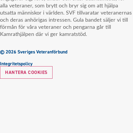
alla veteraner, som brytt och bryr sig om att hjälpa
utsatta människor i världen. SVF tillvaratar veteranernas
och deras anhörigas intressen. Gula bandet säljer vi till
förmån för våra veteraner och pengarna går till
Kamrathjälpen där vi ger kamratstöd.
© 2026 Sveriges Veteranförbund
Integritetspolicy
HANTERA COOKIES