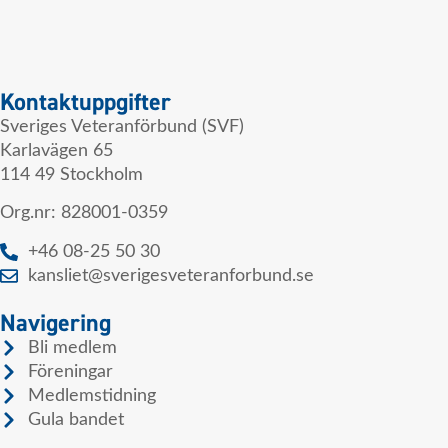
Kontaktuppgifter
Sveriges Veteranförbund (SVF)
Karlavägen 65
114 49 Stockholm
Org.nr: 828001-0359
+46 08-25 50 30
kansliet@sverigesveteranforbund.se
Navigering
Bli medlem
Föreningar
Medlemstidning
Gula bandet