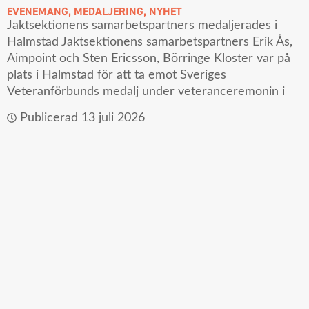
EVENEMANG
,
MEDALJERING
,
NYHET
Jaktsektionens samarbetspartners medaljerades i
Halmstad Jaktsektionens samarbetspartners Erik Ås,
Aimpoint och Sten Ericsson, Börringe Kloster var på
plats i Halmstad för att ta emot Sveriges
Veteranförbunds medalj under veteranceremonin i
Publicerad
13 juli 2026