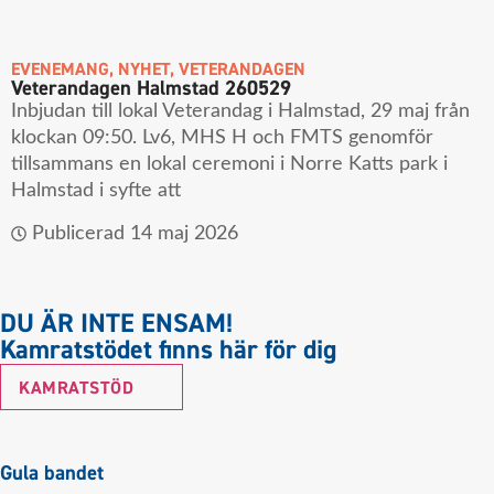
EVENEMANG
,
NYHET
,
VETERANDAGEN
Veterandagen Halmstad 260529
Inbjudan till lokal Veterandag i Halmstad, 29 maj från
klockan 09:50. Lv6, MHS H och FMTS genomför
tillsammans en lokal ceremoni i Norre Katts park i
Halmstad i syfte att
Publicerad
14 maj 2026
DU ÄR INTE ENSAM!
Kamratstödet finns här för dig
KAMRATSTÖD
Gula bandet