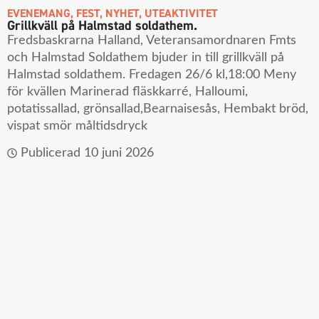
EVENEMANG
,
FEST
,
NYHET
,
UTEAKTIVITET
Grillkväll på Halmstad soldathem.
Fredsbaskrarna Halland, Veteransamordnaren Fmts
och Halmstad Soldathem bjuder in till grillkväll på
Halmstad soldathem. Fredagen 26/6 kl,18:00 Meny
för kvällen Marinerad fläskkarré, Halloumi,
potatissallad, grönsallad,Bearnaisesås, Hembakt bröd,
vispat smör måltidsdryck
Publicerad
10 juni 2026