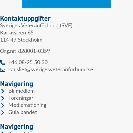
Kontaktuppgifter
Sveriges Veteranförbund (SVF)
Karlavägen 65
114 49 Stockholm
Org.nr: 828001-0359
+46 08-25 50 30
kansliet@sverigesveteranforbund.se
Navigering
Bli medlem
Föreningar
Medlemstidning
Gula bandet
Navigering