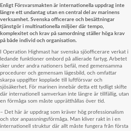
Enligt
Försvarsmakten
är internationella uppdrag inte
längre ett undantag utan en central del av marinens
verksamhet. Svenska officerare och besättningar
tjänstgör i multinationella miljöer där tempo,
komplexitet och krav på samordning ställer höga krav
på både individ och organisation.
I Operation Highmast har svenska sjöofficerare verkat i
ledande funktioner ombord på allierade fartyg. Arbetet
sker under andra nationers befäl, med gemensamma
procedurer och gemensam lägesbild, och omfattar
skarpa uppgifter kopplade till luftförsvar och
sjösäkerhet. För marinen innebär detta ett tydligt skifte
där internationell samverkan inte längre är tillfällig, utan
en förmåga som måste upprätthållas över tid.
– Det här är uppdrag som kräver hög professionalism
och stor anpassningsförmåga. Man kliver rakt in i en
internationell struktur där allt måste fungera från första