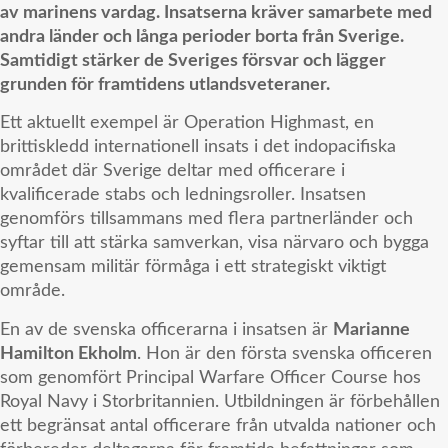
av marinens vardag. Insatserna kräver samarbete med
andra länder och långa perioder borta från Sverige.
Samtidigt stärker de Sveriges försvar och lägger
grunden för framtidens utlandsveteraner.
Ett aktuellt exempel är Operation Highmast, en
brittiskledd internationell insats i det indopacifiska
området där Sverige deltar med officerare i
kvalificerade stabs och ledningsroller. Insatsen
genomförs tillsammans med flera partnerländer och
syftar till att stärka samverkan, visa närvaro och bygga
gemensam militär förmåga i ett strategiskt viktigt
område.
En av de svenska officerarna i insatsen är
Marianne
Hamilton Ekholm
. Hon är den första svenska officeren
som genomfört Principal Warfare Officer Course hos
Royal Navy
i Storbritannien. Utbildningen är förbehållen
ett begränsat antal officerare från utvalda nationer och