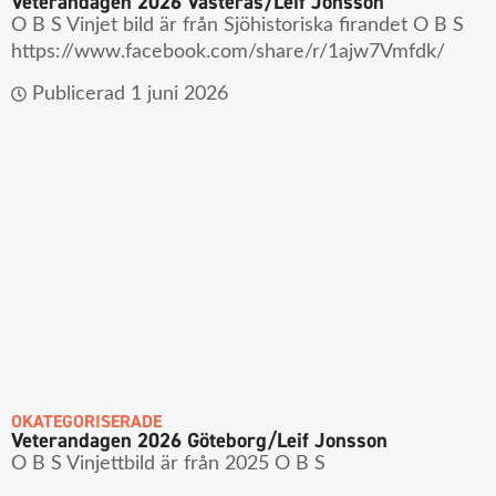
Veterandagen 2026 Västerås/Leif Jonsson
O B S Vinjet bild är från Sjöhistoriska firandet O B S
https://www.facebook.com/share/r/1ajw7Vmfdk/
Publicerad
1 juni 2026
OKATEGORISERADE
Veterandagen 2026 Göteborg/Leif Jonsson
O B S Vinjettbild är från 2025 O B S