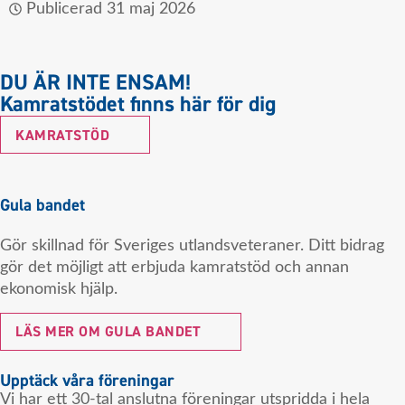
Publicerad
31 maj 2026
DU ÄR INTE ENSAM!
Kamratstödet finns här för dig
KAMRATSTÖD
Gula bandet
Gör skillnad för Sveriges utlandsveteraner. Ditt bidrag
gör det möjligt att erbjuda kamratstöd och annan
ekonomisk hjälp.
LÄS MER OM GULA BANDET
Upptäck våra föreningar
Vi har ett 30-tal anslutna föreningar utspridda i hela