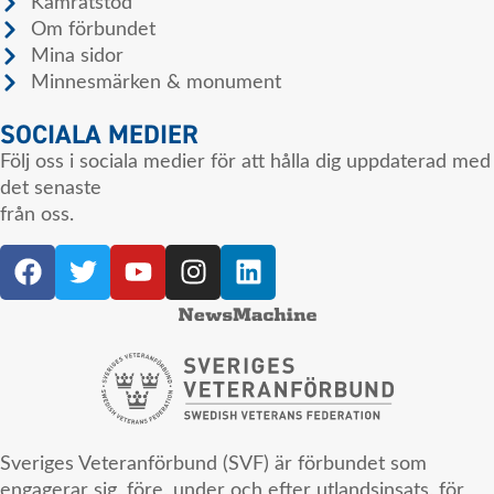
Kamratstöd
Om förbundet
Mina sidor
Minnesmärken & monument
SOCIALA MEDIER
Följ oss i sociala medier för att hålla dig uppdaterad med
det senaste
från oss.
Sveriges Veteranförbund (SVF) är förbundet som
engagerar sig, före, under och efter utlandsinsats, för