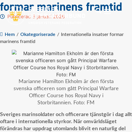
formar marinens framtid
Publicerad 8 januari 2026
Hem
/
Okategoriserade
/
Internationella insatser formar
marinens framtid
Marianne Hamilton Ekholm är den första
svenska officeren som gått Principal Warfare
Officer Course hos Royal Navy i
Storbritannien. Foto: FM
Sveriges marinsoldater och officerare tjänstgör i dag allt
oftare i internationella styrkor. När omvärldsläget
förändras har uppdrag utomlands blivit en naturlig del