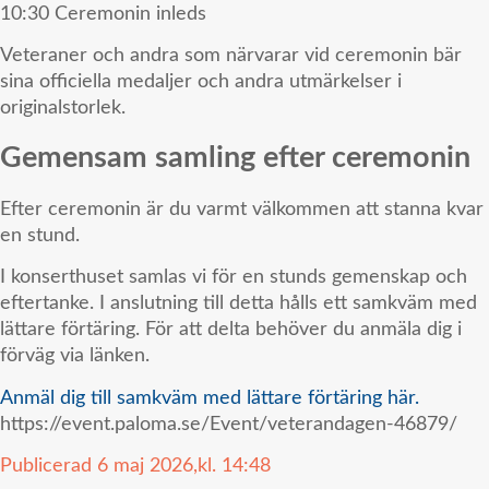
10:30 Ceremonin inleds
Veteraner och andra som närvarar vid ceremonin bär
sina officiella medaljer och andra utmärkelser i
originalstorlek.
Gemensam samling efter ceremonin
Efter ceremonin är du varmt välkommen att stanna kvar
en stund.
I konserthuset samlas vi för en stunds gemenskap och
eftertanke. I anslutning till detta hålls ett samkväm med
lättare förtäring. För att delta behöver du anmäla dig i
förväg via länken.
Anmäl dig till samkväm med lättare förtäring här.
https://event.paloma.se/Event/veterandagen-46879/
Publicerad
6 maj 2026,
kl.
14:48