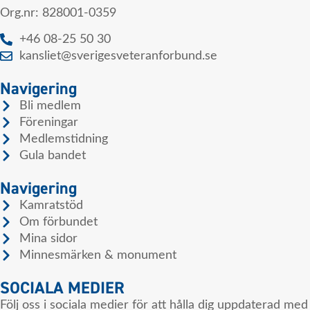
Org.nr: 828001-0359
+46 08-25 50 30
kansliet@sverigesveteranforbund.se
Navigering
Bli medlem
Föreningar
Medlemstidning
Gula bandet
Navigering
Kamratstöd
Om förbundet
Mina sidor
Minnesmärken & monument
SOCIALA MEDIER
Följ oss i sociala medier för att hålla dig uppdaterad med