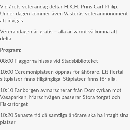
Vid årets veterandag deltar H.K.H. Prins Carl Philip.
Under dagen kommer även Västerås veteranmonument
att invigas.
Veterandagen är gratis – alla är varmt välkomna att
delta.
Program:
08:00 Flaggorna hissas vid Stadsbiblioteket
10:00 Ceremoniplatsen öppnas för åhörare. Ett flertal
sittplatser finns tillgängliga. Ståplatser finns för alla.
10:10 Fanborgen avmarscherar från Domkyrkan mot
Vasaparken. Marschvägen passerar Stora torget och
Fiskartorget
10:20 Senaste tid då samtliga åhörare ska ha intagit sina
platser