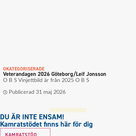
OKATEGORISERADE
Veterandagen 2026 Göteborg/Leif Jonsson
O B S Vinjettbild är från 2025 O B S
Publicerad
31 maj 2026
DU ÄR INTE ENSAM!
Kamratstödet finns här för dig
KAMRATSTÖD