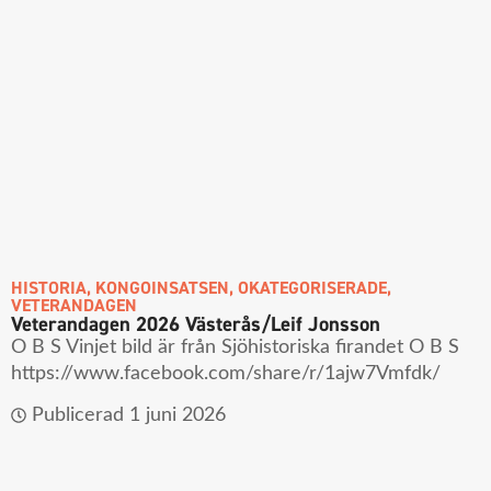
HISTORIA
,
KONGOINSATSEN
,
OKATEGORISERADE
,
VETERANDAGEN
Veterandagen 2026 Västerås/Leif Jonsson
O B S Vinjet bild är från Sjöhistoriska firandet O B S
https://www.facebook.com/share/r/1ajw7Vmfdk/
Publicerad
1 juni 2026