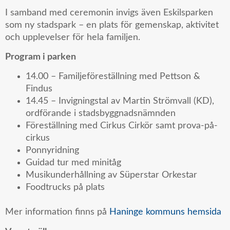
I samband med ceremonin invigs även Eskilsparken
som ny stadspark – en plats för gemenskap, aktivitet
och upplevelser för hela familjen.
Program i parken
14.00 – Familjeföreställning med Pettson &
Findus
14.45 – Invigningstal av Martin Strömvall (KD),
ordförande i stadsbyggnadsnämnden
Föreställning med Cirkus Cirkör samt prova-på-
cirkus
Ponnyridning
Guidad tur med minitåg
Musikunderhållning av Süperstar Orkestar
Foodtrucks på plats
Mer information finns på
Haninge kommuns hemsida