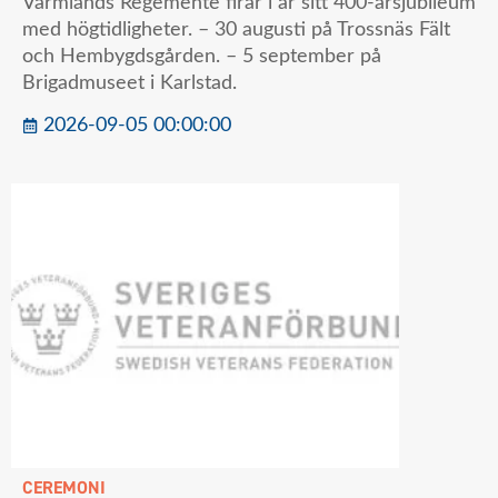
Värmlands Regemente firar i år sitt 400-årsjubileum
med högtidligheter. – 30 augusti på Trossnäs Fält
och Hembygdsgården. – 5 september på
Brigadmuseet i Karlstad.
2026-09-05 00:00:00
CEREMONI