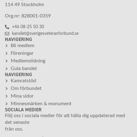
114 49 Stockholm
Org.nr: 828001-0359
+46 08-25 50 30
kansliet@sverigesveteranforbund.se
NAVIGERING
Bli medlem
Föreningar
Medlemstidning
Gula bandet
NAVIGERING
Kamratstöd
Om förbundet
Mina sidor
Minnesmärken & monument
SOCIALA MEDIER
Följ oss i sociala medier för att hålla dig uppdaterad med
det senaste
från oss.