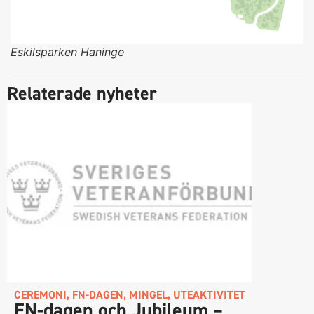
Eskilsparken Haninge
Relaterade nyheter
CEREMONI
,
FN-DAGEN
,
MINGEL
,
UTEAKTIVITET
FN-dagen och Jubileum –