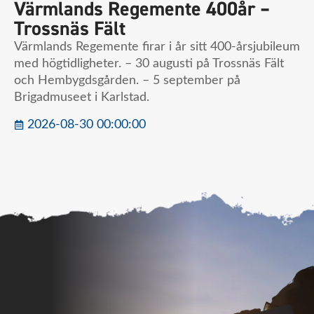
Värmlands Regemente 400år –
Trossnäs Fält
Värmlands Regemente firar i år sitt 400-årsjubileum
med högtidligheter. – 30 augusti på Trossnäs Fält
och Hembygdsgården. – 5 september på
Brigadmuseet i Karlstad.
2026-08-30 00:00:00