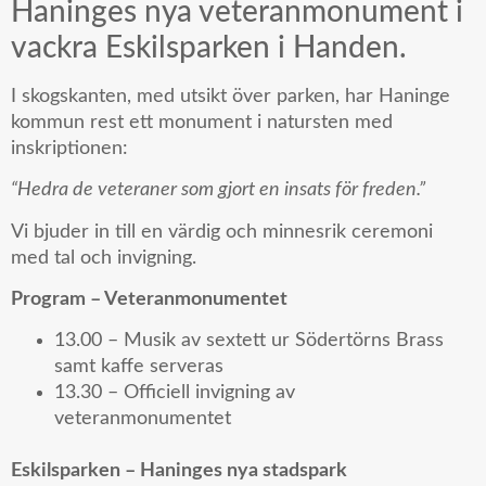
Haninges nya veteranmonument i
vackra Eskilsparken i Handen.
I skogskanten, med utsikt över parken, har Haninge
kommun rest ett monument i natursten med
inskriptionen:
“Hedra de veteraner som gjort en insats för freden.”
Vi bjuder in till en värdig och minnesrik ceremoni
med tal och invigning.
Program – Veteranmonumentet
13.00 – Musik av sextett ur Södertörns Brass
samt kaffe serveras
13.30 – Officiell invigning av
veteranmonumentet
Eskilsparken – Haninges nya stadspark