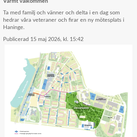
Varmt välkommen
Ta med familj och vänner och delta i en dag som
hedrar våra veteraner och firar en ny mötesplats i
Haninge.
Publicerad
15 maj 2026,
kl.
15:42