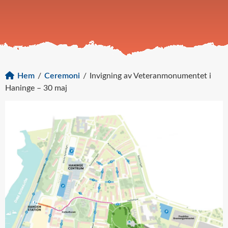
Hem
/
Ceremoni
/
Invigning av Veteranmonumentet i
Haninge – 30 maj