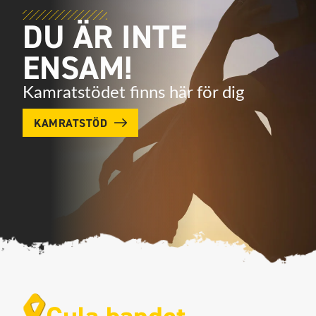
DU ÄR INTE
ENSAM!
Kamratstödet finns här för dig
KAMRATSTÖD