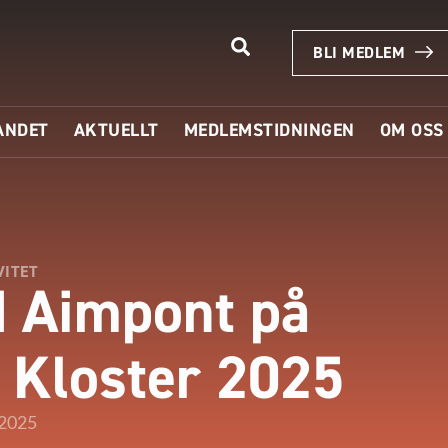
BLI MEDLEM
ANDET
AKTUELLT
MEDLEMSTIDNINGEN
OM OSS
VITET
 Aimpont på
 Kloster 2025
 2025