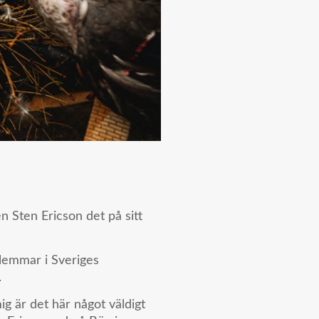
 Sten Ericson det på sitt
lemmar i Sveriges
.
ig är det här något väldigt