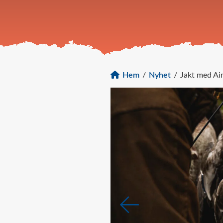
Hem
/
Nyhet
/
Jakt med Ai