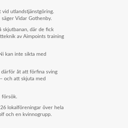
 vid utlandstjänstgöring.
, säger Vidar Gothenby.
 skjutbanan, där de fick
teknik av Aimpoints training
Ni kan inte sikta med
därför åt att förfina sving
 – och att skjuta med
 försök.
26 lokalföreningar över hela
golf och en kvinnogrupp.