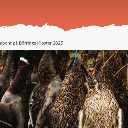
mpont på Börringe Kloster 2025