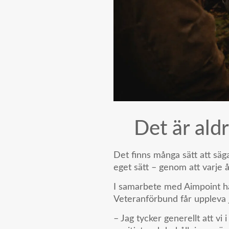
Det är aldr
Det finns många sätt att säg
eget sätt – genom att varje å
I samarbete med Aimpoint h
Veteranförbund får uppleva 
– Jag tycker generellt att vi