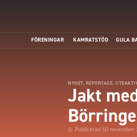
FÖRENINGAR
KAMRATSTÖD
GULA B
NYHET
,
REPORTAGE
,
UTEAKTI
Jakt med
Börringe
Publicerad 10 november