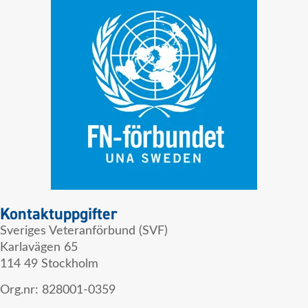
Kontaktuppgifter
Sveriges Veteranförbund (SVF)
Karlavägen 65
114 49 Stockholm
Org.nr: 828001-0359