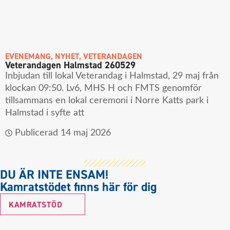
EVENEMANG
,
NYHET
,
VETERANDAGEN
Veterandagen Halmstad 260529
Inbjudan till lokal Veterandag i Halmstad, 29 maj från
klockan 09:50. Lv6, MHS H och FMTS genomför
tillsammans en lokal ceremoni i Norre Katts park i
Halmstad i syfte att
Publicerad
14 maj 2026
DU ÄR INTE ENSAM!
Kamratstödet finns här för dig
KAMRATSTÖD