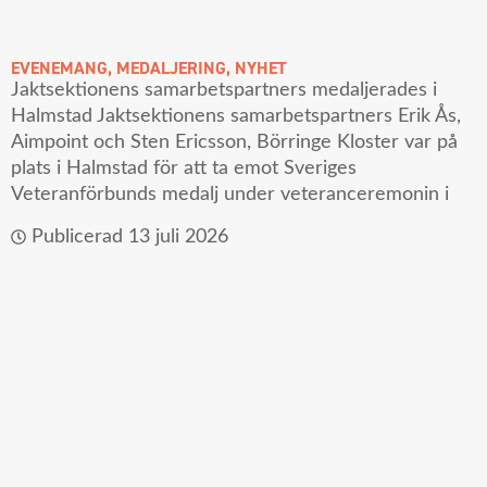
EVENEMANG
,
MEDALJERING
,
NYHET
Jaktsektionens samarbetspartners medaljerades i
Halmstad Jaktsektionens samarbetspartners Erik Ås,
Aimpoint och Sten Ericsson, Börringe Kloster var på
plats i Halmstad för att ta emot Sveriges
Veteranförbunds medalj under veteranceremonin i
Publicerad
13 juli 2026