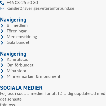
+46 08-25 50 30
kansliet@sverigesveteranforbund.se
Navigering
Bli medlem
Föreningar
Medlemstidning
Gula bandet
Navigering
Kamratstöd
Om förbundet
Mina sidor
Minnesmärken & monument
SOCIALA MEDIER
Följ oss i sociala medier för att hålla dig uppdaterad med
det senaste
från oss.