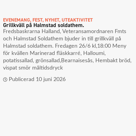
EVENEMANG
,
FEST
,
NYHET
,
UTEAKTIVITET
Grillkväll på Halmstad soldathem.
Fredsbaskrarna Halland, Veteransamordnaren Fmts
och Halmstad Soldathem bjuder in till grillkväll på
Halmstad soldathem. Fredagen 26/6 kl,18:00 Meny
för kvällen Marinerad fläskkarré, Halloumi,
potatissallad, grönsallad,Bearnaisesås, Hembakt bröd,
vispat smör måltidsdryck
Publicerad
10 juni 2026