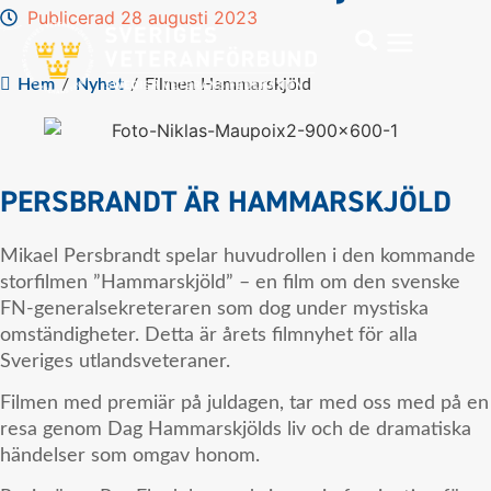
Publicerad 28 augusti 2023
Hem
/
Nyhet
/
Filmen Hammarskjöld
PERSBRANDT ÄR HAMMARSKJÖLD
Mikael Persbrandt spelar huvudrollen i den kommande
storfilmen ”Hammarskjöld” – en film om den svenske
FN-generalsekreteraren som dog under mystiska
omständigheter. Detta är årets filmnyhet för alla
Sveriges utlandsveteraner.
Filmen med premiär på juldagen, tar med oss med på en
resa genom Dag Hammarskjölds liv och de dramatiska
händelser som omgav honom.