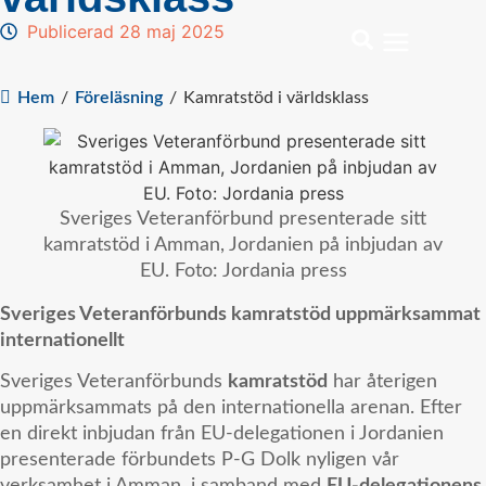
Publicerad 28 maj 2025
Hem
/
Föreläsning
/
Kamratstöd i världsklass
Sveriges Veteranförbund presenterade sitt
kamratstöd i Amman, Jordanien på inbjudan av
EU. Foto: Jordania press
Sveriges Veteranförbunds kamratstöd uppmärksammat
internationellt
Sveriges Veteranförbunds
kamratstöd
har återigen
uppmärksammats på den internationella arenan. Efter
en direkt inbjudan från EU-delegationen i Jordanien
presenterade förbundets P-G Dolk nyligen vår