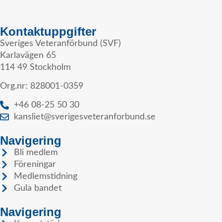
Kontaktuppgifter
Sveriges Veteranförbund (SVF)
Karlavägen 65
114 49 Stockholm
Org.nr: 828001-0359
+46 08-25 50 30
kansliet@sverigesveteranforbund.se
Navigering
Bli medlem
Föreningar
Medlemstidning
Gula bandet
Navigering