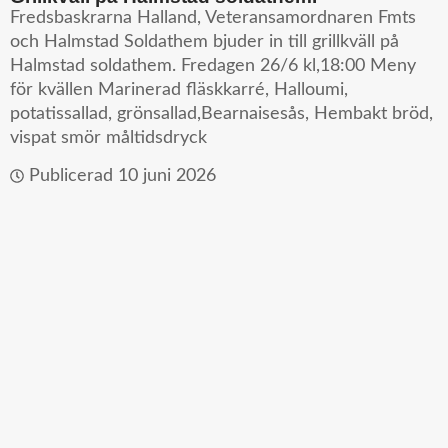
Fredsbaskrarna Halland, Veteransamordnaren Fmts
och Halmstad Soldathem bjuder in till grillkväll på
Halmstad soldathem. Fredagen 26/6 kl,18:00 Meny
för kvällen Marinerad fläskkarré, Halloumi,
potatissallad, grönsallad,Bearnaisesås, Hembakt bröd,
vispat smör måltidsdryck
Publicerad
10 juni 2026