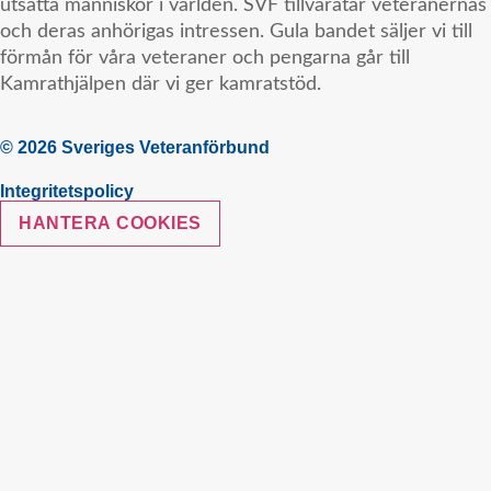
utsatta människor i världen. SVF tillvaratar veteranernas
och deras anhörigas intressen. Gula bandet säljer vi till
förmån för våra veteraner och pengarna går till
Kamrathjälpen där vi ger kamratstöd.
© 2026 Sveriges Veteranförbund
Integritetspolicy
HANTERA COOKIES