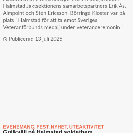
Halmstad Jaktsektionens samarbetspartners Erik Ås,
Aimpoint och Sten Ericsson, Börringe Kloster var på
plats i Halmstad för att ta emot Sveriges
Veteranförbunds medalj under veteranceremonin i
Publicerad
13 juli 2026
EVENEMANG
,
FEST
,
NYHET
,
UTEAKTIVITET
Grillkväll på Halmstad soldathem.