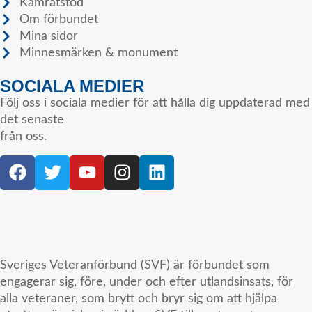
Kamratstöd
Om förbundet
Mina sidor
Minnesmärken & monument
SOCIALA MEDIER
Följ oss i sociala medier för att hålla dig uppdaterad med
det senaste
från oss.
Sveriges Veteranförbund (SVF) är förbundet som
engagerar sig, före, under och efter utlandsinsats, för
alla veteraner, som brytt och bryr sig om att hjälpa