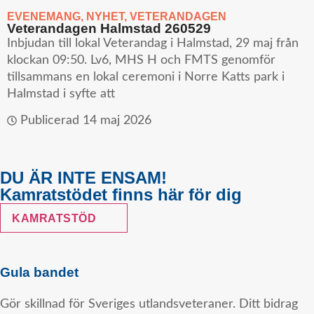
EVENEMANG
,
NYHET
,
VETERANDAGEN
Veterandagen Halmstad 260529
Inbjudan till lokal Veterandag i Halmstad, 29 maj från
klockan 09:50. Lv6, MHS H och FMTS genomför
tillsammans en lokal ceremoni i Norre Katts park i
Halmstad i syfte att
Publicerad
14 maj 2026
DU ÄR INTE ENSAM!
Kamratstödet finns här för dig
KAMRATSTÖD
Gula bandet
Gör skillnad för Sveriges utlandsveteraner. Ditt bidrag