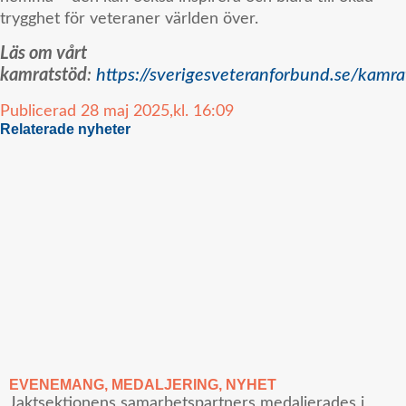
trygghet för veteraner världen över.
Läs om vårt
kamratstöd
:
https://sverigesveteranforbund.se/kamra
Publicerad
28 maj 2025,
kl.
16:09
Relaterade nyheter
EVENEMANG
,
MEDALJERING
,
NYHET
Jaktsektionens samarbetspartners medaljerades i