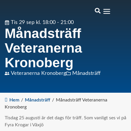
Tis 29 sep kl. 18:00 - 21:00
Månadsträff
Veteranerna
Kronoberg
Veteranerna Kronoberg
Månadsträff
Hem
/
Månadsträff
/
Månadsträff Veteranerna
Kronoberg
Tisdag 25 augusti är det dags för träff. Som vanligt ses vi på
Fyra Krogar i Växjö