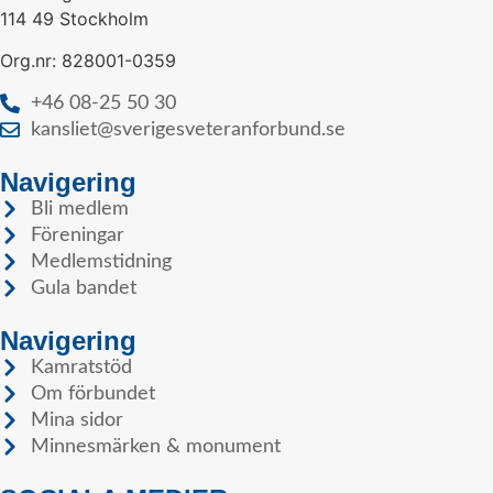
114 49 Stockholm
Org.nr: 828001-0359
+46 08-25 50 30
kansliet@sverigesveteranforbund.se
Navigering
Bli medlem
Föreningar
Medlemstidning
Gula bandet
Navigering
Kamratstöd
Om förbundet
Mina sidor
Minnesmärken & monument