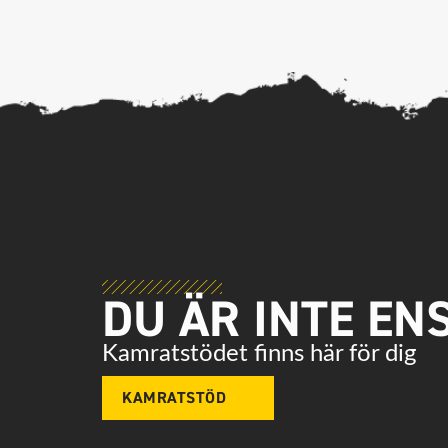
DU ÄR INTE EN
Kamratstödet finns här för dig
KAMRATSTÖD