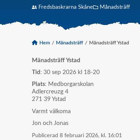
Fredsbaskrarna Skåne
Månadsträff
Hem
/
Månadsträff
/
Månadsträff Ystad
Månadsträff Ystad
Tid
: 30 sep 2026 kl 18-20
Plats
: Medborgarskolan
Adlercreuzg 4
271 39 Ystad
Varmt välkoma
Jon och Jonas
Publicerad
8 februari 2026,
kl.
16:01