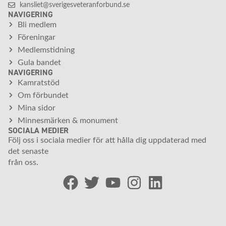
kansliet@sverigesveteranforbund.se
NAVIGERING
Bli medlem
Föreningar
Medlemstidning
Gula bandet
NAVIGERING
Kamratstöd
Om förbundet
Mina sidor
Minnesmärken & monument
SOCIALA MEDIER
Följ oss i sociala medier för att hålla dig uppdaterad med
det senaste
från oss.