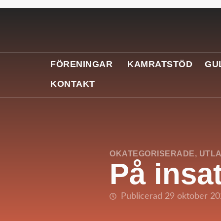
FÖRENINGAR
KAMRATSTÖD
GU
KONTAKT
OKATEGORISERADE
,
UTLA
På insa
Publicerad 29 oktober 2