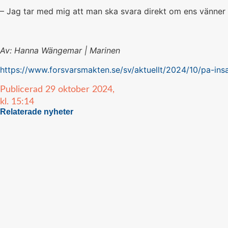
– Jag tar med mig att man ska svara direkt om ens vänner hö
Av: Hanna Wängemar | Marinen
https://www.forsvarsmakten.se/sv/aktuellt/2024/10/pa-insa
Publicerad
29 oktober 2024,
kl.
15:14
Relaterade nyheter