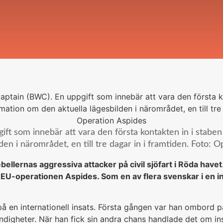
ift som innebär att vara den första kontakten in i stabe
lden i närområdet, en till tre dagar in i framtiden. Foto: 
ellernas aggressiva attacker på civil sjöfart i Röda havet.
 EU-operationen Aspides. Som en av flera svenskar i en inter
ta på en internationell insats. Första gången var han ombo
digheter. När han fick sin andra chans handlade det om i