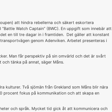
oupen) att hindra rebellerna och säkert eskortera
l ”Battle Watch Captain” (BWC). En uppgift som innebär att
t en till tre dagar in i framtiden. Det gäller att konstant
 transportvägen genom Adenviken. Arbetet presenteras i
ker. Man får perspektiv på sin omvärld och det är svårt
rt och tänka på annat, säger Måns.
dra kulturer. Två sjömän från Grekland som Måns blir nära
 80 procent fokus på kommunikation och att skapa en
enheter och språk. Mycket tid gick åt att kommunicera och