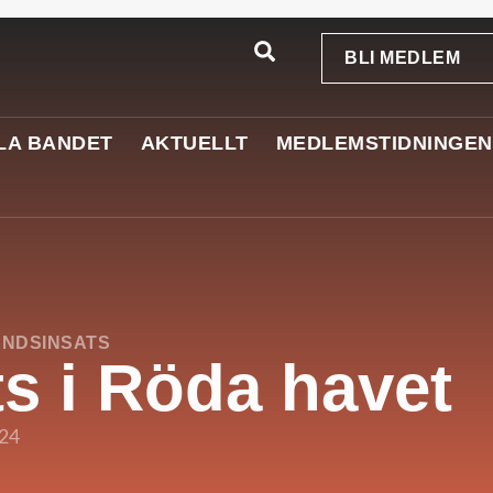
BLI MEDLEM
LA BANDET
AKTUELLT
MEDLEMSTIDNINGEN
NDSINSATS
ts i Röda havet
024