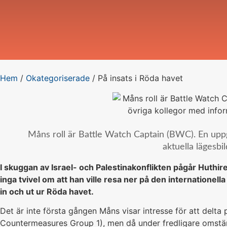
Hem
/
Okategoriserade
/
På insats i Röda havet
Måns roll är Battle Watch Captain (BWC). En uppg
aktuella lägesbi
I skuggan av Israel- och Palestinakonflikten pågår Huthireb
inga tvivel om att han ville resa ner på den internationella
in och ut ur Röda havet.
Det är inte första gången Måns visar intresse för att del
Countermeasures Group 1), men då under fredligare omstän