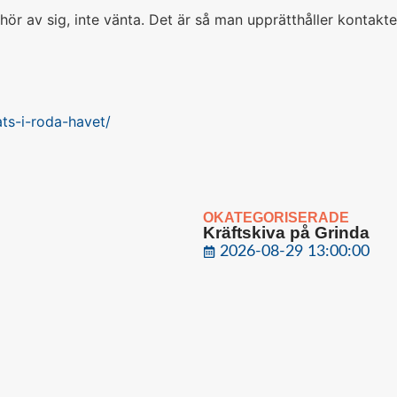
r av sig, inte vänta. Det är så man upprätthåller kontakter
ts-i-roda-havet/
OKATEGORISERADE
Kräftskiva på Grinda
2026-08-29 13:00:00