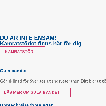
DU ÄR INTE ENSAM!
Kamratstödet finns här för dig
KAMRATSTÖD
Gula bandet
Gör skillnad för Sveriges utlandsveteraner. Ditt bidrag g
LÄS MER OM GULA BANDET
Upptäck våra föreningar