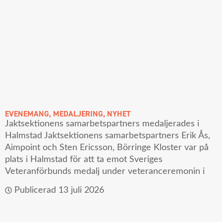
EVENEMANG
,
MEDALJERING
,
NYHET
Jaktsektionens samarbetspartners medaljerades i
Halmstad Jaktsektionens samarbetspartners Erik Ås,
Aimpoint och Sten Ericsson, Börringe Kloster var på
plats i Halmstad för att ta emot Sveriges
Veteranförbunds medalj under veteranceremonin i
Publicerad
13 juli 2026