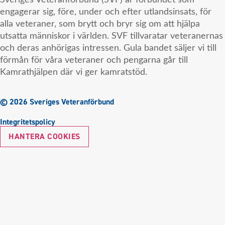
Sveriges Veteranförbund (SVF) är förbundet som
engagerar sig, före, under och efter utlandsinsats, för
alla veteraner, som brytt och bryr sig om att hjälpa
utsatta människor i världen. SVF tillvaratar veteranernas
och deras anhörigas intressen. Gula bandet säljer vi till
förmån för våra veteraner och pengarna går till
Kamrathjälpen där vi ger kamratstöd.
© 2026 Sveriges Veteranförbund
Integritetspolicy
HANTERA COOKIES