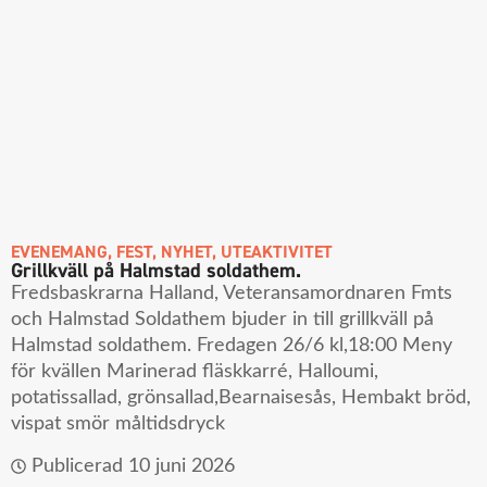
EVENEMANG
,
FEST
,
NYHET
,
UTEAKTIVITET
Grillkväll på Halmstad soldathem.
Fredsbaskrarna Halland, Veteransamordnaren Fmts
och Halmstad Soldathem bjuder in till grillkväll på
Halmstad soldathem. Fredagen 26/6 kl,18:00 Meny
för kvällen Marinerad fläskkarré, Halloumi,
potatissallad, grönsallad,Bearnaisesås, Hembakt bröd,
vispat smör måltidsdryck
Publicerad
10 juni 2026