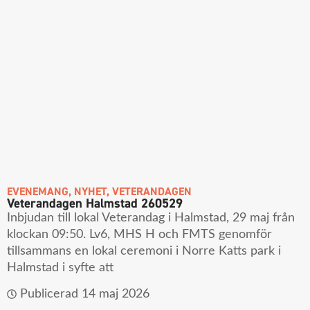
EVENEMANG
,
NYHET
,
VETERANDAGEN
Veterandagen Halmstad 260529
Inbjudan till lokal Veterandag i Halmstad, 29 maj från
klockan 09:50. Lv6, MHS H och FMTS genomför
tillsammans en lokal ceremoni i Norre Katts park i
Halmstad i syfte att
Publicerad
14 maj 2026