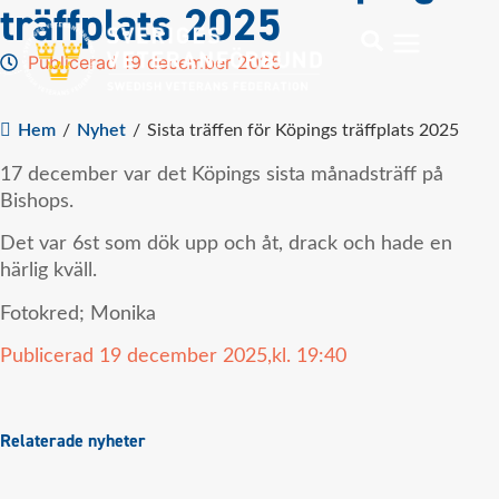
träffplats 2025
Publicerad 19 december 2025
Hem
/
Nyhet
/
Sista träffen för Köpings träffplats 2025
17 december var det Köpings sista månadsträff på
Bishops.
Det var 6st som dök upp och åt, drack och hade en
härlig kväll.
Fotokred; Monika
Publicerad
19 december 2025,
kl.
19:40
Relaterade nyheter