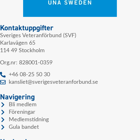
Kontaktuppgifter
Sveriges Veteranförbund (SVF)
Karlavägen 65
114 49 Stockholm
Org.nr: 828001-0359
+46 08-25 50 30
kansliet@sverigesveteranforbund.se
Navigering
Bli medlem
Föreningar
Medlemstidning
Gula bandet