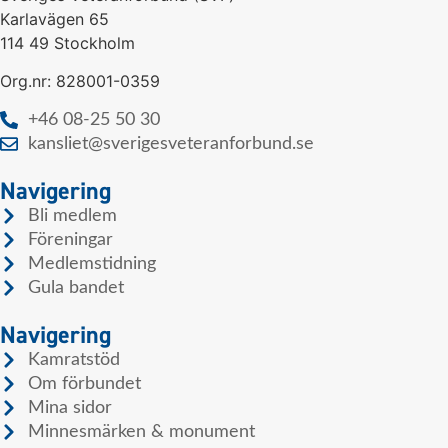
Karlavägen 65
114 49 Stockholm
Org.nr: 828001-0359
+46 08-25 50 30
kansliet@sverigesveteranforbund.se
Navigering
Bli medlem
Föreningar
Medlemstidning
Gula bandet
Navigering
Kamratstöd
Om förbundet
Mina sidor
Minnesmärken & monument