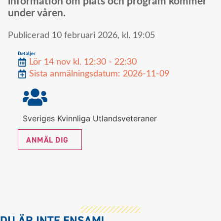
information om plats och program kommer
under våren.
Publicerad
10 februari 2026,
kl.
19:05
Detaljer
Lör 14 nov kl. 12:30 - 22:30
Sista anmälningsdatum: 2026-11-09
Sveriges Kvinnliga Utlandsveteraner
ANMÄL DIG
DU ÄR INTE ENSAM!