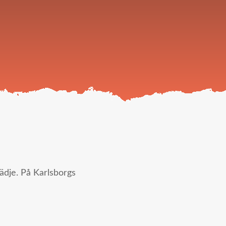
lädje. På Karlsborgs