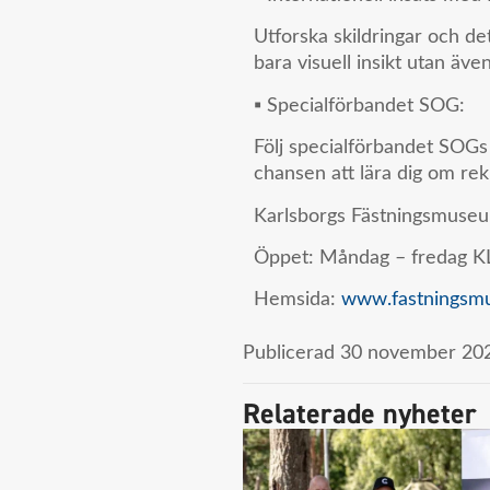
Utforska skildringar och de
bara visuell insikt utan äv
▪️ Specialförbandet SOG:
Följ specialförbandet SOGs
chansen att lära dig om rek
Karlsborgs Fästningsmuseum 
Öppet: Måndag – fredag KL
Hemsida:
www.fastningsmu
Publicerad
30 november 202
Relaterade nyheter