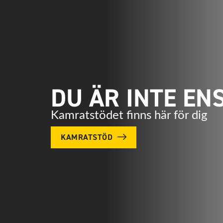
DU ÄR INTE EN
Kamratstödet finns här för dig
KAMRATSTÖD