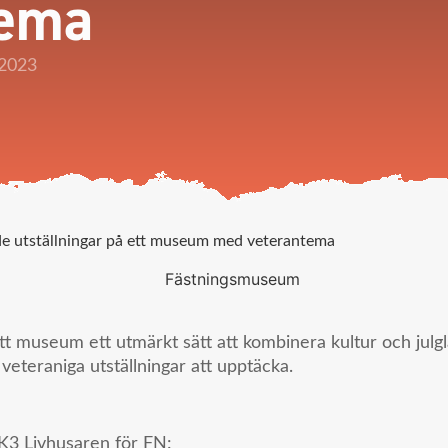
tema
 2023
e utställningar på ett museum med veterantema
 ett museum ett utmärkt sätt att kombinera kultur och julg
eteraniga utställningar att upptäcka.
d K3 Livhusaren för FN: