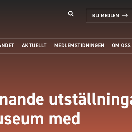
BLI MEDLEM
ANDET
AKTUELLT
MEDLEMSTIDNINGEN
OM OSS
nande utställning
museum med