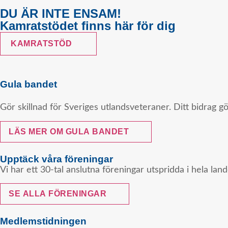
DU ÄR INTE ENSAM!
Kamratstödet finns här för dig
KAMRATSTÖD
Gula bandet
Gör skillnad för Sveriges utlandsveteraner. Ditt bidrag g
LÄS MER OM GULA BANDET
Upptäck våra föreningar
Vi har ett 30-tal anslutna föreningar utspridda i hela la
SE ALLA FÖRENINGAR
Medlemstidningen