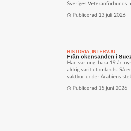
Sveriges Veteranförbunds 
Publicerad
13 juli 2026
HISTORIA
,
INTERVJU
Från ökensanden i Suez 
Han var ung, bara 19 år, 
aldrig varit utomlands. Så e
vaktkur under Arabiens ste
Publicerad
15 juni 2026