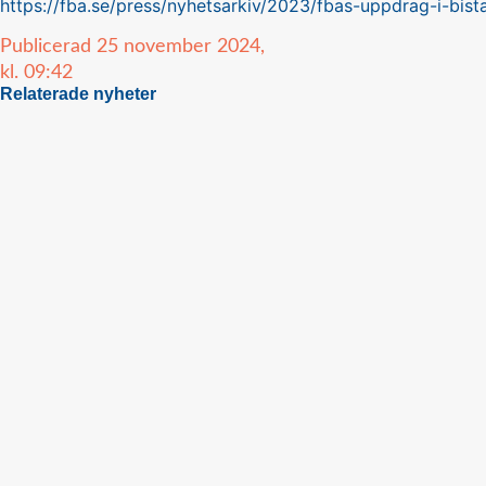
https://fba.se/press/nyhetsarkiv/2023/fbas-uppdrag-i-bista
Publicerad
25 november 2024,
kl.
09:42
Relaterade nyheter