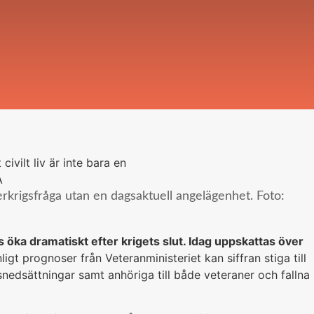
terkrigsfråga utan en dagsaktuell angelägenhet. Foto:
 öka dramatiskt efter krigets slut. Idag uppskattas över
nligt prognoser från Veteranministeriet kan siffran stiga till
snedsättningar samt anhöriga till både veteraner och fallna