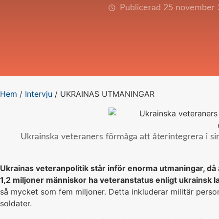
Publicerad 25 november
Hem
/
Intervju
/
UKRAINAS UTMANINGAR
Ukrainska veteraners förmåga att återintegrera i sin
Ukrainas veteranpolitik står inför enorma utmaningar, då 
1,2 miljoner människor ha veteranstatus enligt ukrainsk la
så mycket som fem miljoner. Detta inkluderar militär person
soldater.