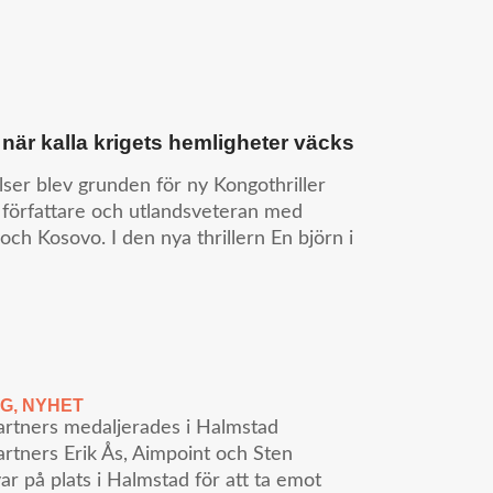
när kalla krigets hemligheter väcks
ser blev grunden för ny Kongothriller
, författare och utlandsveteran med
och Kosovo. I den nya thrillern En björn i
NG
,
NYHET
artners medaljerades i Halmstad
rtners Erik Ås, Aimpoint och Sten
ar på plats i Halmstad för att ta emot