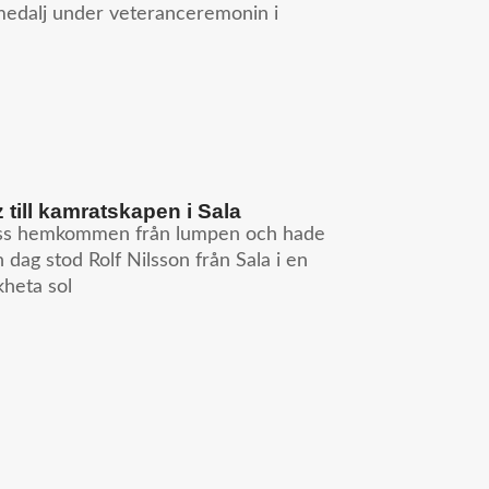
medalj under veteranceremonin i
till kamratskapen i Sala
nyss hemkommen från lumpen och hade
n dag stod Rolf Nilsson från Sala i en
kheta sol