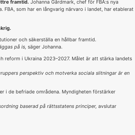
ttre framtid.
Johanna Gårdmark, chef för FBA:s nya
. FBA, som har en långvarig närvaro i landet, har etablerat
krig.
tioner och säkerställa en hållbar framtid.
äggas på is,
säger Johanna.
h reform i Ukraina 2023–2027. Målet är att stärka landets
gruppers perspektiv och motverka sociala slitningar är en
er i de befriade områdena. Myndigheten förstärker
ldsordning baserad på rättsstatens principer,
avslutar