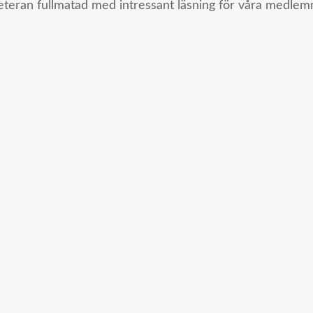
eran fullmatad med intressant läsning för våra medlem