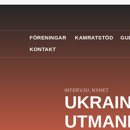
FÖRENINGAR
KAMRATSTÖD
GU
KONTAKT
INTERVJU
,
NYHET
UKRAI
UTMAN