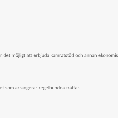
ör det möjligt att erbjuda kamratstöd och annan ekonomisk
ndet som arrangerar regelbundna träffar.