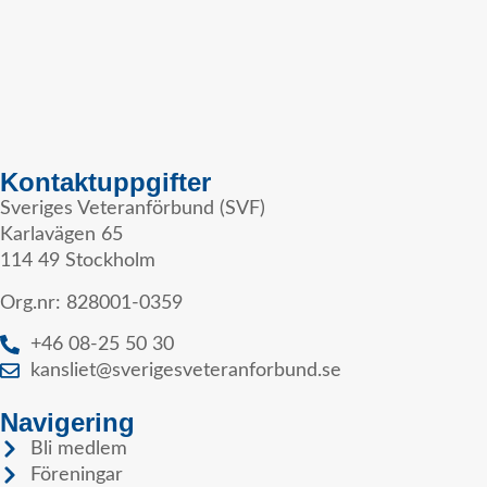
Kontaktuppgifter
Sveriges Veteranförbund (SVF)
Karlavägen 65
114 49 Stockholm
Org.nr: 828001-0359
+46 08-25 50 30
kansliet@sverigesveteranforbund.se
Navigering
Bli medlem
Föreningar