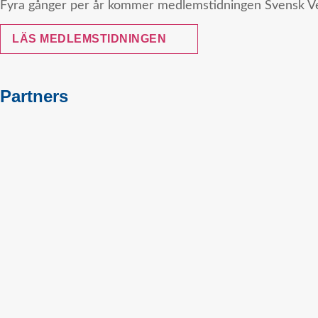
Fyra gånger per år kommer medlemstidningen Svensk Vet
LÄS MEDLEMSTIDNINGEN
Partners