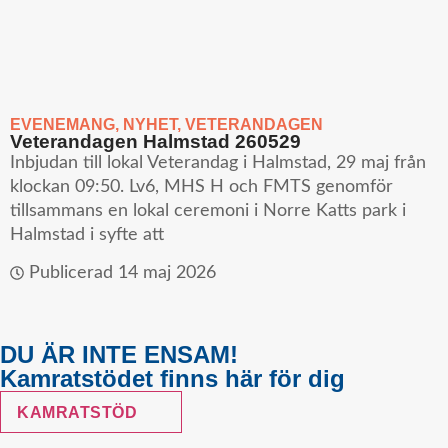
EVENEMANG
,
NYHET
,
VETERANDAGEN
Veterandagen Halmstad 260529
Inbjudan till lokal Veterandag i Halmstad, 29 maj från
klockan 09:50. Lv6, MHS H och FMTS genomför
tillsammans en lokal ceremoni i Norre Katts park i
Halmstad i syfte att
Publicerad
14 maj 2026
DU ÄR INTE ENSAM!
Kamratstödet finns här för dig
KAMRATSTÖD