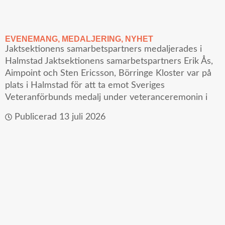
EVENEMANG
,
MEDALJERING
,
NYHET
Jaktsektionens samarbetspartners medaljerades i
Halmstad Jaktsektionens samarbetspartners Erik Ås,
Aimpoint och Sten Ericsson, Börringe Kloster var på
plats i Halmstad för att ta emot Sveriges
Veteranförbunds medalj under veteranceremonin i
Publicerad
13 juli 2026