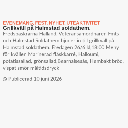
EVENEMANG
,
FEST
,
NYHET
,
UTEAKTIVITET
Grillkväll på Halmstad soldathem.
Fredsbaskrarna Halland, Veteransamordnaren Fmts
och Halmstad Soldathem bjuder in till grillkväll på
Halmstad soldathem. Fredagen 26/6 kl,18:00 Meny
för kvällen Marinerad fläskkarré, Halloumi,
potatissallad, grönsallad,Bearnaisesås, Hembakt bröd,
vispat smör måltidsdryck
Publicerad
10 juni 2026