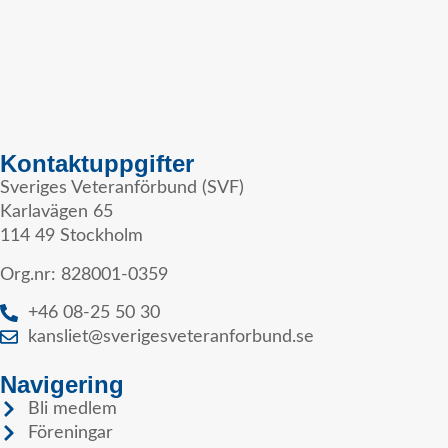
Kontaktuppgifter
Sveriges Veteranförbund (SVF)
Karlavägen 65
114 49 Stockholm
Org.nr: 828001-0359
+46 08-25 50 30
kansliet@sverigesveteranforbund.se
Navigering
Bli medlem
Föreningar