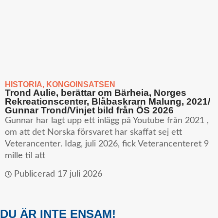
HISTORIA
,
KONGOINSATSEN
Trond Aulie, berättar om Bärheia, Norges
Rekreationscenter, Blåbaskrarn Malung, 2021/
Gunnar Trond/Vinjet bild från ÖS 2026
Gunnar har lagt upp ett inlägg på Youtube från 2021 ,
om att det Norska försvaret har skaffat sej ett
Veterancenter. Idag, juli 2026, fick Veterancenteret 9
mille til att
Publicerad
17 juli 2026
DU ÄR INTE ENSAM!