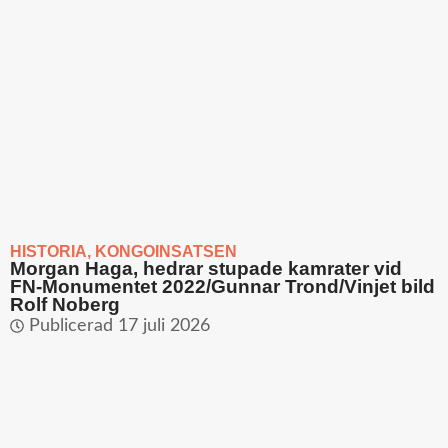
HISTORIA
,
KONGOINSATSEN
Morgan Haga, hedrar stupade kamrater vid
FN-Monumentet 2022/Gunnar Trond/Vinjet bild
Rolf Noberg
Publicerad
17 juli 2026