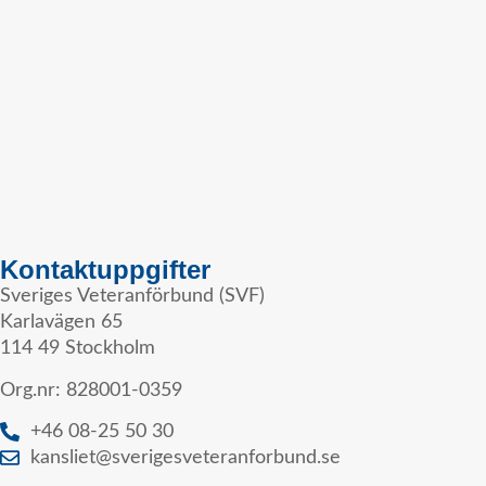
Kontaktuppgifter
Sveriges Veteranförbund (SVF)
Karlavägen 65
114 49 Stockholm
Org.nr: 828001-0359
+46 08-25 50 30
kansliet@sverigesveteranforbund.se