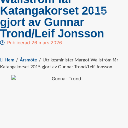
Katangakorset 2015
gjort av Gunnar
Trond/Leif Jonsson
Publicerad 26 mars 2026
Hem
/
Årsmöte
/
Utrikesminister Margot Wallström får
Katangakorset 2015 gjort av Gunnar Trond/Leif Jonsson