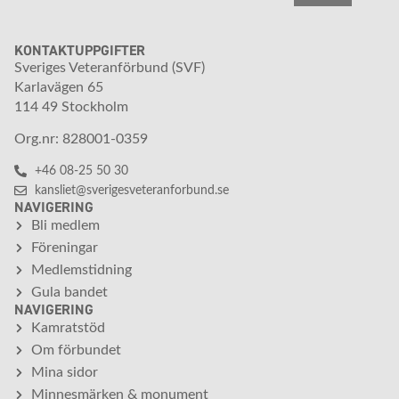
KONTAKTUPPGIFTER
Sveriges Veteranförbund (SVF)
Karlavägen 65
114 49 Stockholm
Org.nr: 828001-0359
+46 08-25 50 30
kansliet@sverigesveteranforbund.se
NAVIGERING
Bli medlem
Föreningar
Medlemstidning
Gula bandet
NAVIGERING
Kamratstöd
Om förbundet
Mina sidor
Minnesmärken & monument