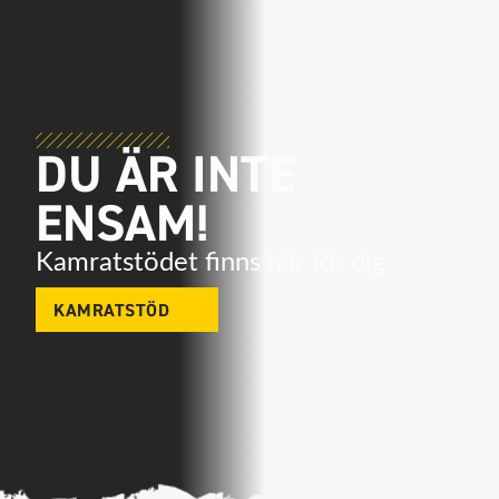
DU ÄR INTE
ENSAM!
Kamratstödet finns här för dig
KAMRATSTÖD