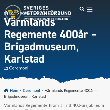
Lör 5 sep kl. 00:00 - 23:59
Värmlands
Regemente 400år –
Brigadmuseum,
Karlstad
Ceremoni
Hem
/
Ceremoni
/
Värmlands Regemente 400år –
Brigadmuseum, Karlstad
Värmlands Regemente firar i år sitt 400-årsjubileum