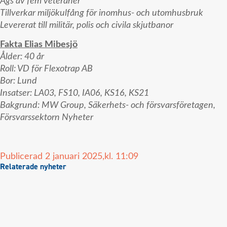
Ägs av fem veteraner
Tillverkar miljökulfång för inomhus- och utomhusbruk
Levererat till militär, polis och civila skjutbanor
Fakta Elias Mibesjö
Ålder: 40 år
Roll: VD för Flexotrap AB
Bor: Lund
Insatser: LA03, FS10, IA06, KS16, KS21
Bakgrund: MW Group, Säkerhets- och försvarsföretagen,
Försvarssektorn Nyheter
Publicerad
2 januari 2025,
kl.
11:09
Relaterade nyheter