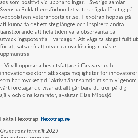
ses som positivt vid upphandlingar. I Sverige samlar
Svenska Soldathemsförbundet veteranägda företag på
webbplatsen veteranportalen.se. Flexotrap hoppas på
att kunna ta det ett steg längre och inspirera andra
tjänstgörande att hela tiden vara observanta på
utvecklingspotential i vardagen. Att våga ta steget fullt ut
för att satsa på att utveckla nya lösningar måste
uppmuntras.
– Vi vill uppmana beslutsfattare i försvars- och
innovationssektorn att skapa möjligheter för innovatörer
som har mycket tid i aktiv tjänst samtidigt som vi genom
vårt företagande visar att allt går bara du tror på dig
själv och dina kamrater, avslutar Elias Mibesjö.
Fakta Flexotrap
flexotrap.se
Grundades formellt 2023