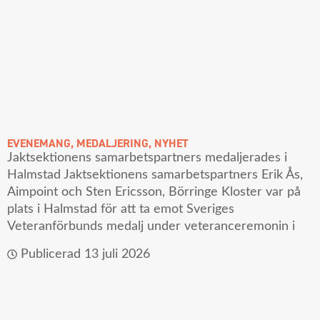
EVENEMANG
,
MEDALJERING
,
NYHET
Jaktsektionens samarbetspartners medaljerades i
Halmstad Jaktsektionens samarbetspartners Erik Ås,
Aimpoint och Sten Ericsson, Börringe Kloster var på
plats i Halmstad för att ta emot Sveriges
Veteranförbunds medalj under veteranceremonin i
Publicerad
13 juli 2026