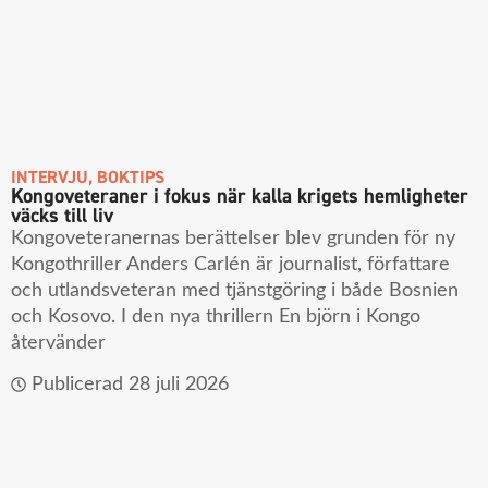
INTERVJU
,
BOKTIPS
Kongoveteraner i fokus när kalla krigets hemligheter
väcks till liv
Kongoveteranernas berättelser blev grunden för ny
Kongothriller Anders Carlén är journalist, författare
och utlandsveteran med tjänstgöring i både Bosnien
och Kosovo. I den nya thrillern En björn i Kongo
återvänder
Publicerad
28 juli 2026