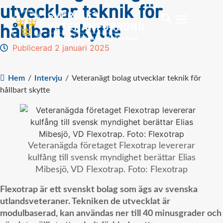
utvecklar teknik för
hållbart skytte
Publicerad 2 januari 2025
Hem
/
Intervju
/
Veteranägt bolag utvecklar teknik för
hållbart skytte
Veteranägda företaget Flexotrap levererar
kulfång till svensk myndighet berättar Elias
Mibesjö, VD Flexotrap. Foto: Flexotrap
Flexotrap är ett svenskt bolag som ägs av svenska
utlandsveteraner. Tekniken de utvecklat är
modulbaserad, kan användas ner till 40 minusgrader och