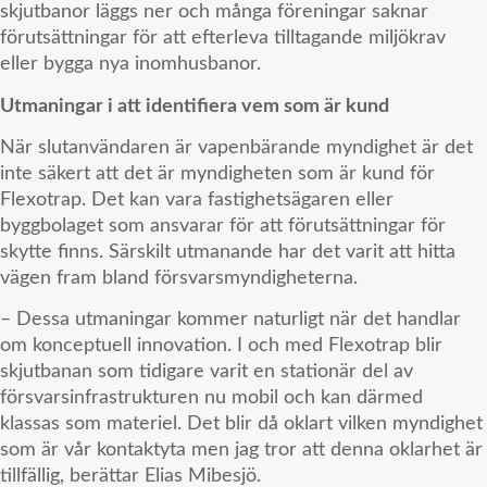
skjutbanor läggs ner och många föreningar saknar
förutsättningar för att efterleva tilltagande miljökrav
eller bygga nya inomhusbanor.
Utmaningar i att identifiera vem som är kund
När slutanvändaren är vapenbärande myndighet är det
inte säkert att det är myndigheten som är kund för
Flexotrap. Det kan vara fastighetsägaren eller
byggbolaget som ansvarar för att förutsättningar för
skytte finns. Särskilt utmanande har det varit att hitta
vägen fram bland försvarsmyndigheterna.
– Dessa utmaningar kommer naturligt när det handlar
om konceptuell innovation. I och med Flexotrap blir
skjutbanan som tidigare varit en stationär del av
försvarsinfrastrukturen nu mobil och kan därmed
klassas som materiel. Det blir då oklart vilken myndighet
som är vår kontaktyta men jag tror att denna oklarhet är
tillfällig, berättar Elias Mibesjö.