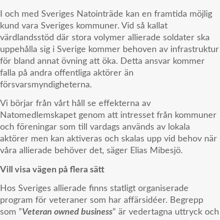
I och med Sveriges Natointräde kan en framtida möjlig
kund vara Sveriges kommuner. Vid så kallat
värdlandsstöd där stora volymer allierade soldater ska
uppehålla sig i Sverige kommer behoven av infrastruktur
för bland annat övning att öka. Detta ansvar kommer
falla på andra offentliga aktörer än
försvarsmyndigheterna.
Vi börjar från vårt håll se effekterna av
Natomedlemskapet genom att intresset från kommuner
och föreningar som till vardags används av lokala
aktörer men kan aktiveras och skalas upp vid behov när
våra allierade behöver det, säger Elias Mibesjö.
Vill visa vägen på flera sätt
Hos Sveriges allierade finns statligt organiserade
program för veteraner som har affärsidéer. Begrepp
som ”
Veteran owned business
” är vedertagna uttryck och