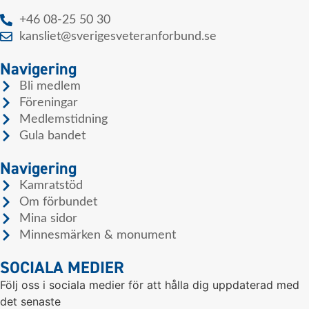
+46 08-25 50 30
kansliet@sverigesveteranforbund.se
Navigering
Bli medlem
Föreningar
Medlemstidning
Gula bandet
Navigering
Kamratstöd
Om förbundet
Mina sidor
Minnesmärken & monument
SOCIALA MEDIER
Följ oss i sociala medier för att hålla dig uppdaterad med
det senaste