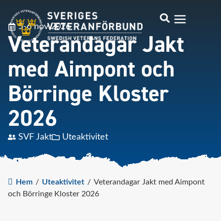
5-6 nov 2026
Veterandagar Jakt
med Aimpont och
Börringe Kloster
2026
SVF Jakt
Uteaktivitet
Hem
/
Uteaktivitet
/
Veterandagar Jakt med Aimpont
och Börringe Kloster 2026