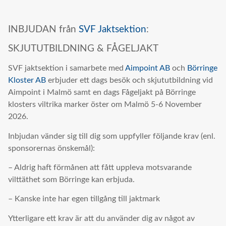
INBJUDAN från
SVF Jaktsektion
:
SKJUTUTBILDNING & FÅGELJAKT
SVF jaktsektion i samarbete med
Aimpoint AB
och
Börringe
Kloster AB
erbjuder ett dags besök och skjututbildning vid
Aimpoint i Malmö samt en dags Fågeljakt på Börringe
klosters viltrika marker öster om Malmö 5-6 November
2026.
Inbjudan vänder sig till dig som uppfyller följande krav (enl.
sponsorernas önskemål):
– Aldrig haft förmånen att fått uppleva motsvarande
vilttäthet som Börringe kan erbjuda.
– Kanske inte har egen tillgång till jaktmark
Ytterligare ett krav är att du använder dig av något av