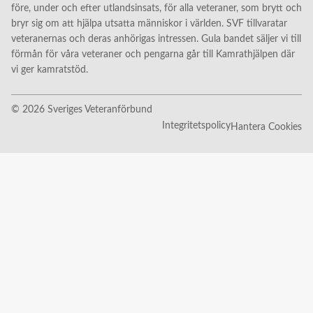
före, under och efter utlandsinsats, för alla veteraner, som brytt och
bryr sig om att hjälpa utsatta människor i världen. SVF tillvaratar
veteranernas och deras anhörigas intressen. Gula bandet säljer vi till
förmån för våra veteraner och pengarna går till Kamrathjälpen där
vi ger kamratstöd.
© 2026 Sveriges Veteranförbund
Integritetspolicy
Hantera Cookies