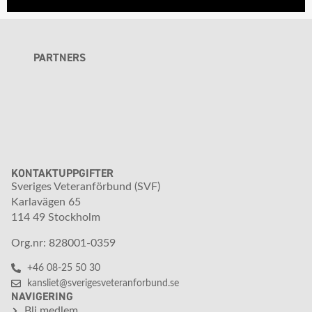
PARTNERS
KONTAKTUPPGIFTER
Sveriges Veteranförbund (SVF)
Karlavägen 65
114 49 Stockholm
Org.nr: 828001-0359
+46 08-25 50 30
kansliet@sverigesveteranforbund.se
NAVIGERING
Bli medlem