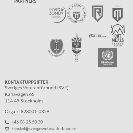
PARTNERS
KONTAKTUPPGIFTER
Sveriges Veteranförbund (SVF)
Karlavägen 65
114 49 Stockholm
Org.nr: 828001-0359
+46 08-25 50 30
kansliet@sverigesveteranforbund.se