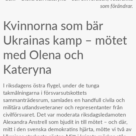
som förändrar.
Kvinnorna som bär
Ukrainas kamp – mötet
med Olena och
Kateryna
I riksdagens östra flygel, under de tunga
takmålningarna i försvarsutskottets
sammanträdesrum, samlades en handfull civila och
militära utlandsveteraner och representanter från
civilförsvaret. Det var moderata riksdagsledamoten
Alexandra Anstrell som bjudit in till mötet – och där,
mitt i den svenska demokratins hjärta, mötte vi två av