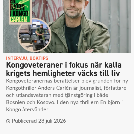
INTERVJU
,
BOKTIPS
Kongoveteraner i fokus när kalla
krigets hemligheter väcks till liv
Kongoveteranernas berättelser blev grunden för ny
Kongothriller Anders Carlén är journalist, författare
och utlandsveteran med tjänstgöring i både
Bosnien och Kosovo. I den nya thrillern En björn i
Kongo återvänder
Publicerad
28 juli 2026