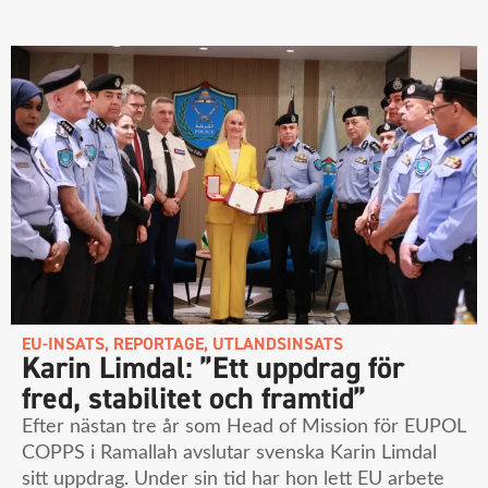
EU-INSATS
,
REPORTAGE
,
UTLANDSINSATS
Karin Limdal: ”Ett uppdrag för
fred, stabilitet och framtid”
Efter nästan tre år som Head of Mission för EUPOL
COPPS i Ramallah avslutar svenska Karin Limdal
sitt uppdrag. Under sin tid har hon lett EU arbete