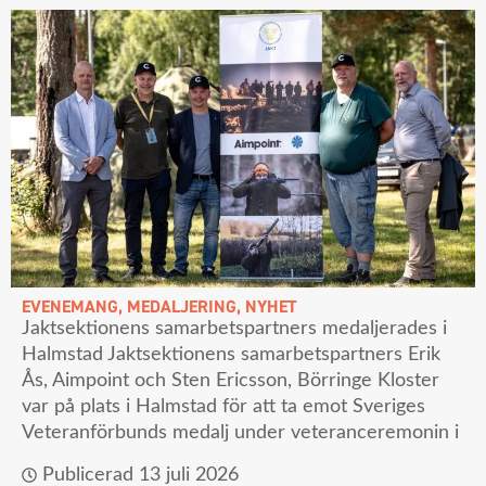
EVENEMANG
,
MEDALJERING
,
NYHET
Jaktsektionens samarbetspartners medaljerades i
Halmstad Jaktsektionens samarbetspartners Erik
Ås, Aimpoint och Sten Ericsson, Börringe Kloster
var på plats i Halmstad för att ta emot Sveriges
Veteranförbunds medalj under veteranceremonin i
Publicerad
13 juli 2026