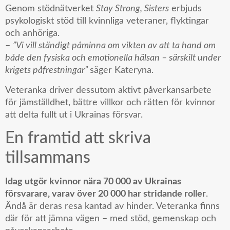
Genom stödnätverket
Stay Strong, Sisters
erbjuds
psykologiskt stöd till kvinnliga veteraner, flyktingar
och anhöriga.
–
”Vi vill ständigt påminna om vikten av att ta hand om
både den fysiska och emotionella hälsan – särskilt under
krigets påfrestningar”
säger Kateryna.
Veteranka driver dessutom aktivt påverkansarbete
för jämställdhet, bättre villkor och rätten för kvinnor
att delta fullt ut i Ukrainas försvar.
En framtid att skriva
tillsammans
Idag utgör kvinnor nära 70 000 av Ukrainas
försvarare, varav över 20 000 har stridande roller
.
Ändå är deras resa kantad av hinder. Veteranka finns
där för att jämna vägen – med stöd, gemenskap och