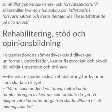
samhället genom säkerhets- och försvarssektorn. Vi
säkerställer kvinnors ledarskap och inflytande i
försvarsmakten och deras deltagande i beslutsfattande
på alla nivåer.”
Rehabilitering, stöd och
opinionsbildning
I organisationens sömnadsverkstad tillverkas
uniformer, underkläder, kamouflagerockar och skydd
till militär utrustning och drönare.
Veteranka erbjuder också rehabilitering för kvinnor
som skadats i kriget.
–
”Vår mission är den kvalitativa, heltäckande
rehabiliteringen av kvinnor som skadats i kriget. Vi
hjälper våra kamrater att gå från skada tillbaka till ett
meningsfullt liv.”