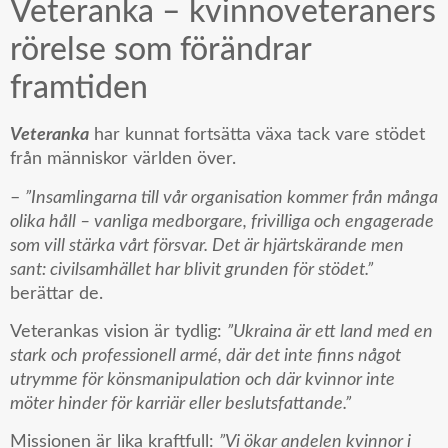
Veteranka – kvinnoveteraners
rörelse som förändrar
framtiden
Veteranka
har kunnat fortsätta växa tack vare stödet
från människor världen över.
–
”Insamlingarna till vår organisation kommer från många
olika håll – vanliga medborgare, frivilliga och engagerade
som vill stärka vårt försvar. Det är hjärtskärande men
sant: civilsamhället har blivit grunden för stödet.”
berättar de.
Veterankas vision är tydlig:
”Ukraina är ett land med en
stark och professionell armé, där det inte finns något
utrymme för könsmanipulation och där kvinnor inte
möter hinder för karriär eller beslutsfattande.”
Missionen är lika kraftfull:
”Vi ökar andelen kvinnor i