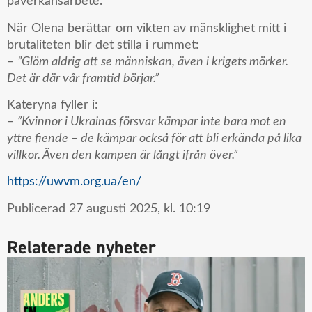
påverkansarbete.
När Olena berättar om vikten av mänsklighet mitt i
brutaliteten blir det stilla i rummet:
–
”Glöm aldrig att se människan, även i krigets mörker.
Det är där vår framtid börjar.”
Kateryna fyller i:
–
”Kvinnor i Ukrainas försvar kämpar inte bara mot en
yttre fiende – de kämpar också för att bli erkända på lika
villkor. Även den kampen är långt ifrån över.”
https://uwvm.org.ua/en/
Publicerad
27 augusti 2025,
kl.
10:19
Relaterade nyheter