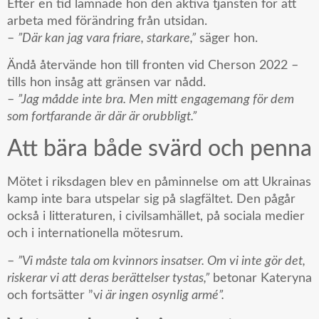
Efter en tid lämnade hon den aktiva tjänsten för att
arbeta med förändring från utsidan.
–
”Där kan jag vara friare, starkare,”
säger hon.
Ändå återvände hon till fronten vid Cherson 2022 –
tills hon insåg att gränsen var nådd.
–
”Jag mådde inte bra. Men mitt engagemang för dem
som fortfarande är där är orubbligt.”
Att bära både svärd och penna
Mötet i riksdagen blev en påminnelse om att Ukrainas
kamp inte bara utspelar sig på slagfältet. Den pågår
också i litteraturen, i civilsamhället, på sociala medier
och i internationella mötesrum.
–
”Vi måste tala om kvinnors insatser. Om vi inte gör det,
riskerar vi att deras berättelser tystas,”
betonar Kateryna
och fortsätter ”v
i är ingen osynlig armé”.