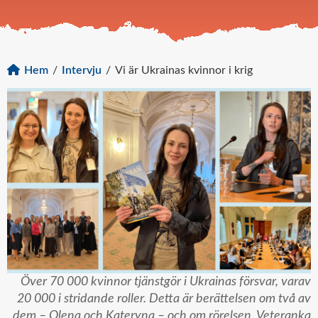
Hem
/
Intervju
/
Vi är Ukrainas kvinnor i krig
Över 70 000 kvinnor tjänstgör i Ukrainas försvar, varav
20 000 i stridande roller. Detta är berättelsen om två av
dem – Olena och Kateryna – och om rörelsen, Veteranka