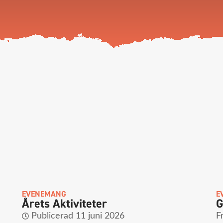
EVENEMANG
E
Årets Aktiviteter
G
Publicerad
11 juni 2026
F