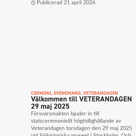
Publicerad
21 april 2026
CERMONI
,
EVENEMANG
,
VETERANDAGEN
Välkommen till VETERANDAGEN
29 maj 2025
Försvarsmakten bjuder in till
statsceremoniellt högtidlighållande av
Veterandagen torsdagen den 29 maj 2025
vid Sjöhistoriska museet i Stockholm. Och