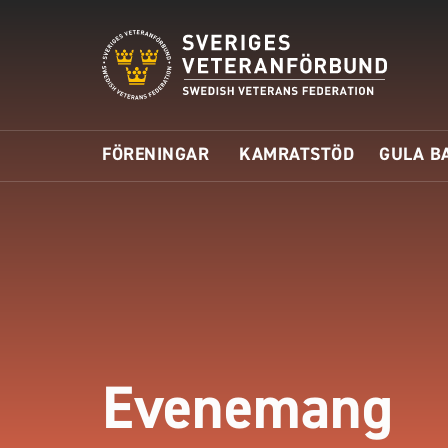
FÖRENINGAR
KAMRATSTÖD
GULA B
Evenemang