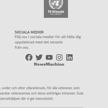
SOCIALA MEDIER
Följ oss i sociala medier för att hålla dig
uppdaterad med det senaste
från oss.
 under och efter utlandsinsats, för alla veteraner, som
llvaratar veteranernas och deras anhörigas intressen. Gula
 Kamrathjälpen där vi ger kamratstöd.