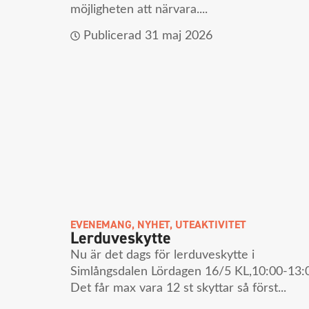
möjligheten att närvara....
Publicerad
31 maj 2026
EVENEMANG
,
NYHET
,
UTEAKTIVITET
Lerduveskytte
Nu är det dags för lerduveskytte i
Simlångsdalen Lördagen 16/5 KL,10:00-13:
Det får max vara 12 st skyttar så först...