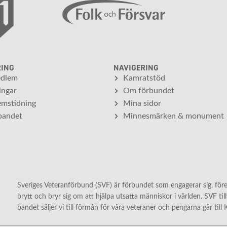
RING
NAVIGERING
edlem
Kamratstöd
ingar
Om förbundet
mstidning
Mina sidor
bandet
Minnesmärken & monument
Sveriges Veteranförbund (SVF) är förbundet som engagerar sig, före,
brytt och bryr sig om att hjälpa utsatta människor i världen. SVF ti
bandet säljer vi till förmån för våra veteraner och pengarna går till