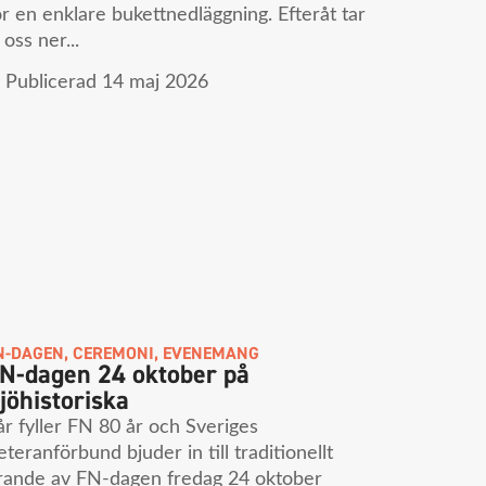
ör en enklare bukettnedläggning. Efteråt tar
 oss ner...
Publicerad
14 maj 2026
N-DAGEN
,
CEREMONI
,
EVENEMANG
N-dagen 24 oktober på
jöhistoriska
 år fyller FN 80 år och Sveriges
eteranförbund bjuder in till traditionellt
irande av FN-dagen fredag 24 oktober