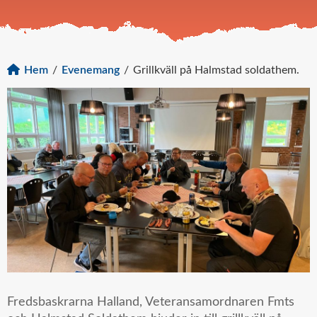
Hem
/
Evenemang
/
Grillkväll på Halmstad soldathem.
Fredsbaskrarna Halland, Veteransamordnaren Fmts