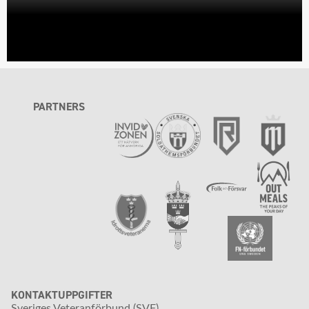
PARTNERS
KONTAKTUPPGIFTER
Sveriges Veteranförbund (SVF)