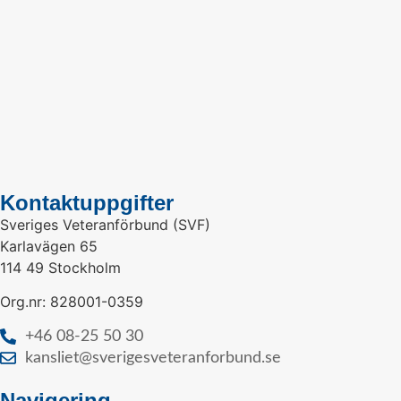
Kontaktuppgifter
Sveriges Veteranförbund (SVF)
Karlavägen 65
114 49 Stockholm
Org.nr: 828001-0359
+46 08-25 50 30
kansliet@sverigesveteranforbund.se
Navigering