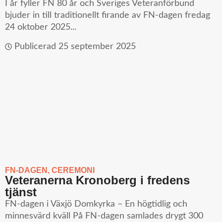
I år fyller FN 80 år och Sveriges Veteranförbund
bjuder in till traditionellt firande av FN-dagen fredag
24 oktober 2025...
Publicerad
25 september 2025
FN-DAGEN
,
CEREMONI
Veteranerna Kronoberg i fredens
tjänst
FN-dagen i Växjö Domkyrka – En högtidlig och
minnesvärd kväll På FN-dagen samlades drygt 300