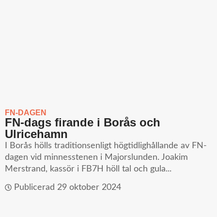
FN-DAGEN
FN-dags firande i Borås och
Ulricehamn
I Borås hölls traditionsenligt högtidlighållande av FN-
dagen vid minnesstenen i Majorslunden. Joakim
Merstrand, kassör i FB7H höll tal och gula...
Publicerad
29 oktober 2024