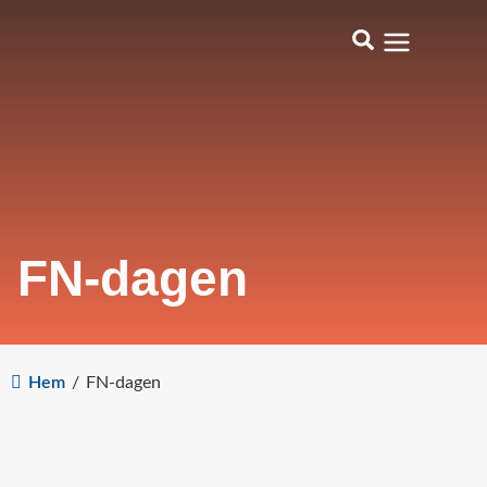
FN-dagen
Hem
/
FN-dagen