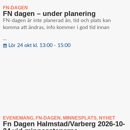
FN-DAGEN
FN dagen – under planering
FN-dagen är inte planerad än, tid och plats kan
komma att ändras, info kommer i god tid innan
...
Lör 24 okt kl. 13:00 - 15:00
EVENEMANG
,
FN-DAGEN
,
MINNESPLATS
,
NYHET
Fn Dagen Halmstad/Varberg 2026-10-