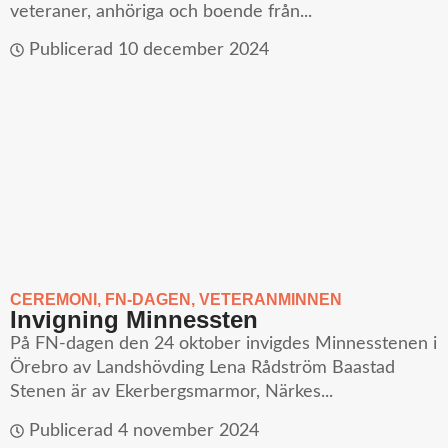
veteraner, anhöriga och boende från...
Publicerad
10 december 2024
CEREMONI
,
FN-DAGEN
,
VETERANMINNEN
Invigning Minnessten
På FN-dagen den 24 oktober invigdes Minnesstenen i
Örebro av Landshövding Lena Rådström Baastad
Stenen är av Ekerbergsmarmor, Närkes...
Publicerad
4 november 2024