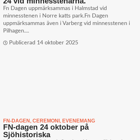
24 vid minnesstenarna.
Fn Dagen uppmärksammas i Halmstad vid
minnesstenen i Norre katts park.Fn Dagen
uppmärksammas även i Varberg vid minnesstenen i
Pilhagen....
Publicerad
14 oktober 2025
FN-DAGEN
,
CEREMONI
,
EVENEMANG
FN-dagen 24 oktober på
Sjöhistoriska