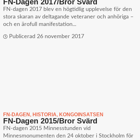
FN-Dagen 2017/Bror Svärd
FN-dagen 2017 blev en högtidlig upplevelse för den
stora skaran av deltagande veteraner och anhöriga –
och en ärofull manifestation...
Publicerad
26 november 2017
FN-DAGEN
,
HISTORIA
,
KONGOINSATSEN
FN-Dagen 2015/Bror Svärd
FN-dagen 2015 Minnesstunden vid
Minnesmonumenten den 24 oktober i Stockholm för