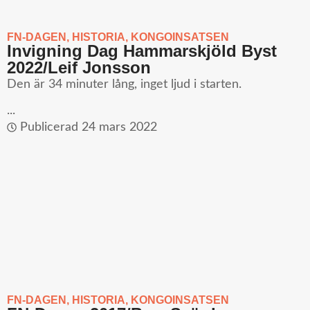
FN-DAGEN
,
HISTORIA
,
KONGOINSATSEN
Invigning Dag Hammarskjöld Byst
2022/Leif Jonsson
Den är 34 minuter lång, inget ljud i starten.
...
Publicerad
24 mars 2022
FN-DAGEN
,
HISTORIA
,
KONGOINSATSEN